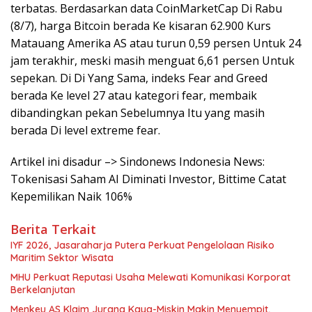
terbatas. Berdasarkan data CoinMarketCap Di Rabu
(8/7), harga Bitcoin berada Ke kisaran 62.900 Kurs
Matauang Amerika AS atau turun 0,59 persen Untuk 24
jam terakhir, meski masih menguat 6,61 persen Untuk
sepekan. Di Di Yang Sama, indeks Fear and Greed
berada Ke level 27 atau kategori fear, membaik
dibandingkan pekan Sebelumnya Itu yang masih
berada Di level extreme fear.
Artikel ini disadur –> Sindonews Indonesia News:
Tokenisasi Saham AI Diminati Investor, Bittime Catat
Kepemilikan Naik 106%
Berita Terkait
IYF 2026, Jasaraharja Putera Perkuat Pengelolaan Risiko
Maritim Sektor Wisata
MHU Perkuat Reputasi Usaha Melewati Komunikasi Korporat
Berkelanjutan
Menkeu AS Klaim Jurang Kaya-Miskin Makin Menyempit,