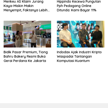
Menkeu AS Klaim Jurang
Hippindo Kecewa Pungutan
Kaya-Miskin Makin
Pph Pedagang Online
Menyempit, Faktanya Lebih
Ditunda: Kami Bayar 11%
Kompleks
Bidik Pasar Premium, Tiong
Indodax Ajak Industri Kripto
Bahru Bakery Resmi Buka
Waspadai Tantangan
Gerai Perdana Ke Jakarta
Komputasi Kuantum
https://accslot88.live/