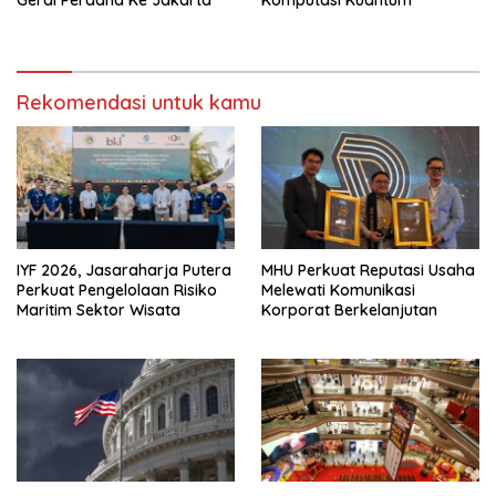
Gerai Perdana Ke Jakarta
Komputasi Kuantum
Rekomendasi untuk kamu
IYF 2026, Jasaraharja Putera
MHU Perkuat Reputasi Usaha
Perkuat Pengelolaan Risiko
Melewati Komunikasi
Maritim Sektor Wisata
Korporat Berkelanjutan