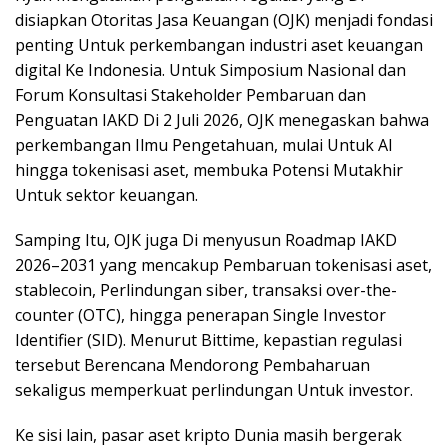
disiapkan Otoritas Jasa Keuangan (OJK) menjadi fondasi
penting Untuk perkembangan industri aset keuangan
digital Ke Indonesia. Untuk Simposium Nasional dan
Forum Konsultasi Stakeholder Pembaruan dan
Penguatan IAKD Di 2 Juli 2026, OJK menegaskan bahwa
perkembangan Ilmu Pengetahuan, mulai Untuk AI
hingga tokenisasi aset, membuka Potensi Mutakhir
Untuk sektor keuangan.
Samping Itu, OJK juga Di menyusun Roadmap IAKD
2026–2031 yang mencakup Pembaruan tokenisasi aset,
stablecoin, Perlindungan siber, transaksi over-the-
counter (OTC), hingga penerapan Single Investor
Identifier (SID). Menurut Bittime, kepastian regulasi
tersebut Berencana Mendorong Pembaharuan
sekaligus memperkuat perlindungan Untuk investor.
Ke sisi lain, pasar aset kripto Dunia masih bergerak