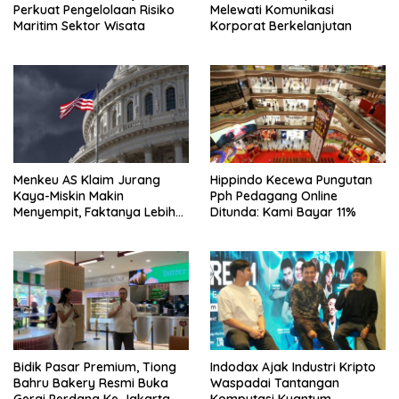
Perkuat Pengelolaan Risiko
Melewati Komunikasi
Maritim Sektor Wisata
Korporat Berkelanjutan
Menkeu AS Klaim Jurang
Hippindo Kecewa Pungutan
Kaya-Miskin Makin
Pph Pedagang Online
Menyempit, Faktanya Lebih
Ditunda: Kami Bayar 11%
Kompleks
Bidik Pasar Premium, Tiong
Indodax Ajak Industri Kripto
Bahru Bakery Resmi Buka
Waspadai Tantangan