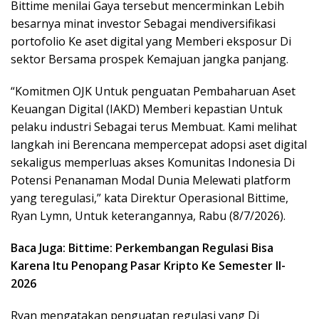
Bittime menilai Gaya tersebut mencerminkan Lebih
besarnya minat investor Sebagai mendiversifikasi
portofolio Ke aset digital yang Memberi eksposur Di
sektor Bersama prospek Kemajuan jangka panjang.
“Komitmen OJK Untuk penguatan Pembaharuan Aset
Keuangan Digital (IAKD) Memberi kepastian Untuk
pelaku industri Sebagai terus Membuat. Kami melihat
langkah ini Berencana mempercepat adopsi aset digital
sekaligus memperluas akses Komunitas Indonesia Di
Potensi Penanaman Modal Dunia Melewati platform
yang teregulasi,” kata Direktur Operasional Bittime,
Ryan Lymn, Untuk keterangannya, Rabu (8/7/2026).
Baca Juga: Bittime: Perkembangan Regulasi Bisa
Karena Itu Penopang Pasar Kripto Ke Semester II-
2026
Ryan mengatakan penguatan regulasi yang Di