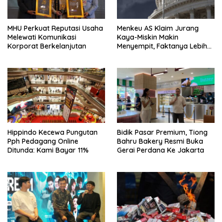
MHU Perkuat Reputasi Usaha
Menkeu AS Klaim Jurang
Melewati Komunikasi
Kaya-Miskin Makin
Korporat Berkelanjutan
Menyempit, Faktanya Lebih
Kompleks
Hippindo Kecewa Pungutan
Bidik Pasar Premium, Tiong
Pph Pedagang Online
Bahru Bakery Resmi Buka
Ditunda: Kami Bayar 11%
Gerai Perdana Ke Jakarta