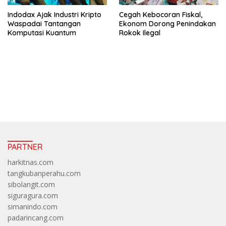
Indodax Ajak Industri Kripto
Cegah Kebocoran Fiskal,
Waspadai Tantangan
Ekonom Dorong Penindakan
Komputasi Kuantum
Rokok Ilegal
https://accslot88.live/
PARTNER
harkitnas.com
tangkubanperahu.com
sibolangit.com
siguragura.com
simanindo.com
padarincang.com