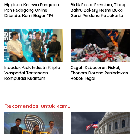
Hippindo Kecewa Pungutan
Bidik Pasar Premium, Tiong
Pph Pedagang Online
Bahru Bakery Resmi Buka
Ditunda: Kami Bayar 11%
Gerai Perdana Ke Jakarta
Indodax Ajak Industri Kripto
Cegah Kebocoran Fiskal,
Waspadai Tantangan
Ekonom Dorong Penindakan
Komputasi Kuantum
Rokok Ilegal
Rekomendasi untuk kamu