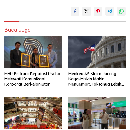
Baca Juga
MHU Perkuat Reputasi Usaha
Menkeu AS Klaim Jurang
Melewati Komunikasi
Kaya-Miskin Makin
Korporat Berkelanjutan
Menyempit, Faktanya Lebih
Kompleks