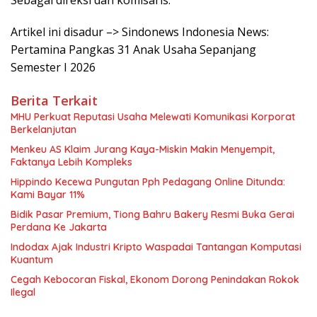
Sebagai direksi dan komisaris.
Artikel ini disadur –> Sindonews Indonesia News:
Pertamina Pangkas 31 Anak Usaha Sepanjang
Semester I 2026
Berita Terkait
MHU Perkuat Reputasi Usaha Melewati Komunikasi Korporat
Berkelanjutan
Menkeu AS Klaim Jurang Kaya-Miskin Makin Menyempit,
Faktanya Lebih Kompleks
Hippindo Kecewa Pungutan Pph Pedagang Online Ditunda:
Kami Bayar 11%
Bidik Pasar Premium, Tiong Bahru Bakery Resmi Buka Gerai
Perdana Ke Jakarta
Indodax Ajak Industri Kripto Waspadai Tantangan Komputasi
Kuantum
Cegah Kebocoran Fiskal, Ekonom Dorong Penindakan Rokok
Ilegal