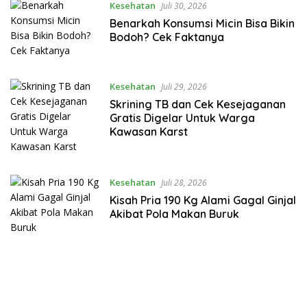
Kesehatan
Juli 30, 2026
Benarkah Konsumsi Micin Bisa Bikin
Bodoh? Cek Faktanya
Kesehatan
Juli 29, 2026
Skrining TB dan Cek Kesejaganan
Gratis Digelar Untuk Warga
Kawasan Karst
Kesehatan
Juli 28, 2026
Kisah Pria 190 Kg Alami Gagal Ginjal
Akibat Pola Makan Buruk
https://accslot88.live/