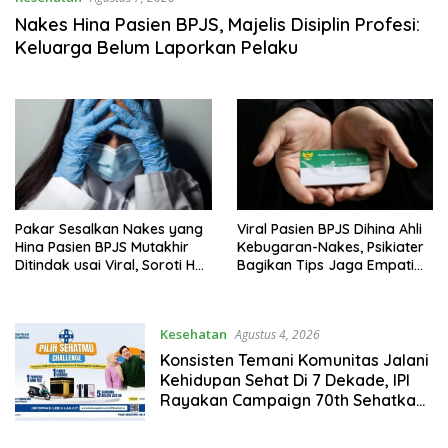
Nakes Hina Pasien BPJS, Majelis Disiplin Profesi:
Keluarga Belum Laporkan Pelaku
Pakar Sesalkan Nakes yang
Viral Pasien BPJS Dihina Ahli
Hina Pasien BPJS Mutakhir
Kebugaran-Nakes, Psikiater
Ditindak usai Viral, Soroti Hal
Bagikan Tips Jaga Empati
Ini
Ke Medsos
Kesehatan
Agustus 4, 2026
Konsisten Temani Komunitas Jalani
Kehidupan Sehat Di 7 Dekade, IPI
Rayakan Campaign 70th Sehatkan
Indonesia