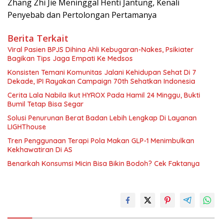
Zhang Zhi Jie Meninggal Henti Jantung, Kenali
Penyebab dan Pertolongan Pertamanya
Berita Terkait
Viral Pasien BPJS Dihina Ahli Kebugaran-Nakes, Psikiater
Bagikan Tips Jaga Empati Ke Medsos
Konsisten Temani Komunitas Jalani Kehidupan Sehat Di 7
Dekade, IPI Rayakan Campaign 70th Sehatkan Indonesia
Cerita Lala Nabila Ikut HYROX Pada Hamil 24 Minggu, Bukti
Bumil Tetap Bisa Segar
Solusi Penurunan Berat Badan Lebih Lengkap Di Layanan
LIGHThouse
Tren Penggunaan Terapi Pola Makan GLP-1 Menimbulkan
Kekhawatiran Di AS
Benarkah Konsumsi Micin Bisa Bikin Bodoh? Cek Faktanya