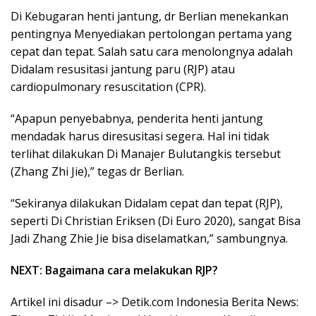
Di Kebugaran henti jantung, dr Berlian menekankan
pentingnya Menyediakan pertolongan pertama yang
cepat dan tepat. Salah satu cara menolongnya adalah
Didalam resusitasi jantung paru (RJP) atau
cardiopulmonary resuscitation (CPR).
“Apapun penyebabnya, penderita henti jantung
mendadak harus diresusitasi segera. Hal ini tidak
terlihat dilakukan Di Manajer Bulutangkis tersebut
(Zhang Zhi Jie),” tegas dr Berlian.
“Sekiranya dilakukan Didalam cepat dan tepat (RJP),
seperti Di Christian Eriksen (Di Euro 2020), sangat Bisa
Jadi Zhang Zhie Jie bisa diselamatkan,” sambungnya.
NEXT: Bagaimana cara melakukan RJP?
Artikel ini disadur –> Detik.com Indonesia Berita News: