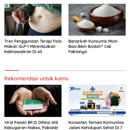
Tren Penggunaan Terapi Pola
Benarkah Konsumsi Micin
Makan GLP-1 Menimbulkan
Bisa Bikin Bodoh? Cek
Kekhawatiran Di AS
Faktanya
Rekomendasi untuk kamu
Viral Pasien BPJS Dihina Ahli
Konsisten Temani Komunitas
Kebugaran-Nakes, Psikiater
Jalani Kehidupan Sehat Di 7