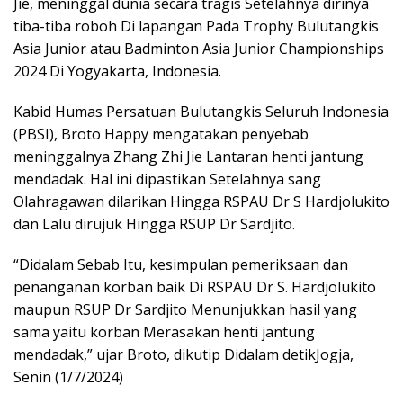
Jie, meninggal dunia secara tragis Setelahnya dirinya
tiba-tiba roboh Di lapangan Pada Trophy Bulutangkis
Asia Junior atau Badminton Asia Junior Championships
2024 Di Yogyakarta, Indonesia.
Kabid Humas Persatuan Bulutangkis Seluruh Indonesia
(PBSI), Broto Happy mengatakan penyebab
meninggalnya Zhang Zhi Jie Lantaran henti jantung
mendadak. Hal ini dipastikan Setelahnya sang
Olahragawan dilarikan Hingga RSPAU Dr S Hardjolukito
dan Lalu dirujuk Hingga RSUP Dr Sardjito.
“Didalam Sebab Itu, kesimpulan pemeriksaan dan
penanganan korban baik Di RSPAU Dr S. Hardjolukito
maupun RSUP Dr Sardjito Menunjukkan hasil yang
sama yaitu korban Merasakan henti jantung
mendadak,” ujar Broto, dikutip Didalam detikJogja,
Senin (1/7/2024)