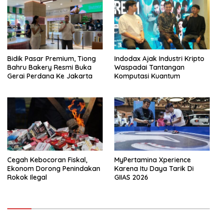
Bidik Pasar Premium, Tiong
Indodax Ajak Industri Kripto
Bahru Bakery Resmi Buka
Waspadai Tantangan
Gerai Perdana Ke Jakarta
Komputasi Kuantum
Cegah Kebocoran Fiskal,
MyPertamina Xperience
Ekonom Dorong Penindakan
Karena Itu Daya Tarik Di
Rokok Ilegal
GIIAS 2026