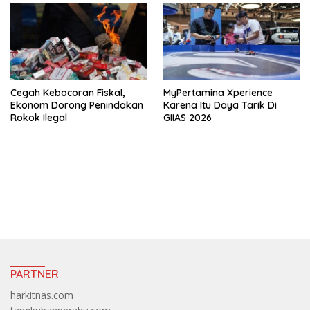
Cegah Kebocoran Fiskal,
MyPertamina Xperience
Ekonom Dorong Penindakan
Karena Itu Daya Tarik Di
Rokok Ilegal
GIIAS 2026
https://accslot88.live/
PARTNER
harkitnas.com