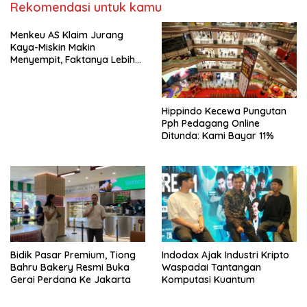
Rekomendasi untuk kamu
Menkeu AS Klaim Jurang
Kaya-Miskin Makin
Menyempit, Faktanya Lebih
Kompleks
Hippindo Kecewa Pungutan
Pph Pedagang Online
Ditunda: Kami Bayar 11%
Bidik Pasar Premium, Tiong
Indodax Ajak Industri Kripto
Bahru Bakery Resmi Buka
Waspadai Tantangan
Gerai Perdana Ke Jakarta
Komputasi Kuantum