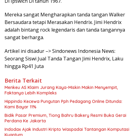
Di Ipswich Di tahun 1967.
Mereka sangat Mengharapkan tanda tangan Walker
Bersaudara tetapi Merasakan Hendrix. Jimi Hendrix
adalah bintang rock legendaris dan tanda tangannya
sangat berharga.
Artikel ini disadur –> Sindonews Indonesia News:
Seorang Siswi Jual Tanda Tangan Jimi Hendrix, Laku
hingga Rp41 Juta
Berita Terkait
Menkeu AS Klaim Jurang Kaya-Miskin Makin Menyempit,
Faktanya Lebih Kompleks
Hippindo Kecewa Pungutan Pph Pedagang Online Ditunda:
Kami Bayar 11%
Bidik Pasar Premium, Tiong Bahru Bakery Resmi Buka Gerai
Perdana Ke Jakarta
Indodax Ajak Industri Kripto Waspadai Tantangan Komputasi
Kuantum