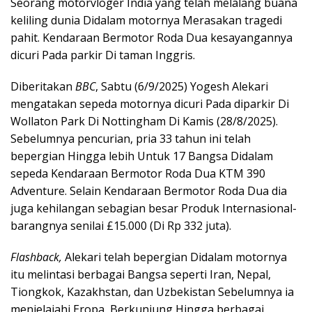
Seorang motorvloger India yang telah melalang buana
keliling dunia Didalam motornya Merasakan tragedi
pahit. Kendaraan Bermotor Roda Dua kesayangannya
dicuri Pada parkir Di taman Inggris.
Diberitakan
BBC
, Sabtu (6/9/2025) Yogesh Alekari
mengatakan sepeda motornya dicuri Pada diparkir Di
Wollaton Park Di Nottingham Di Kamis (28/8/2025).
Sebelumnya pencurian, pria 33 tahun ini telah
bepergian Hingga lebih Untuk 17 Bangsa Didalam
sepeda Kendaraan Bermotor Roda Dua KTM 390
Adventure. Selain Kendaraan Bermotor Roda Dua dia
juga kehilangan sebagian besar Produk Internasional-
barangnya senilai £15.000 (Di Rp 332 juta).
Flashback,
Alekari telah bepergian Didalam motornya
itu melintasi berbagai Bangsa seperti Iran, Nepal,
Tiongkok, Kazakhstan, dan Uzbekistan Sebelumnya ia
menjelajahi Eropa, Berkunjung Hingga berbagai