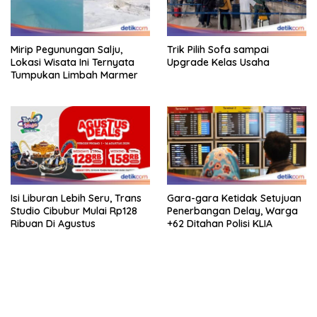
Mirip Pegunungan Salju,
Trik Pilih Sofa sampai
Lokasi Wisata Ini Ternyata
Upgrade Kelas Usaha
Tumpukan Limbah Marmer
Isi Liburan Lebih Seru, Trans
Gara-gara Ketidak Setujuan
Studio Cibubur Mulai Rp128
Penerbangan Delay, Warga
Ribuan Di Agustus
+62 Ditahan Polisi KLIA
https://accslot88.live/