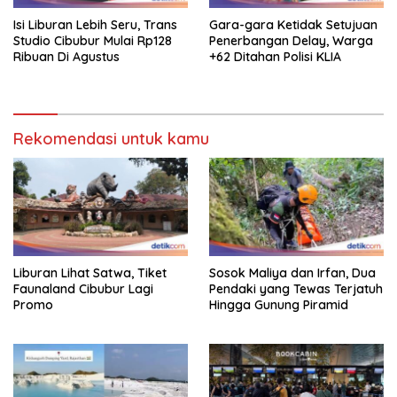
Isi Liburan Lebih Seru, Trans
Gara-gara Ketidak Setujuan
Studio Cibubur Mulai Rp128
Penerbangan Delay, Warga
Ribuan Di Agustus
+62 Ditahan Polisi KLIA
Rekomendasi untuk kamu
Liburan Lihat Satwa, Tiket
Sosok Maliya dan Irfan, Dua
Faunaland Cibubur Lagi
Pendaki yang Tewas Terjatuh
Promo
Hingga Gunung Piramid