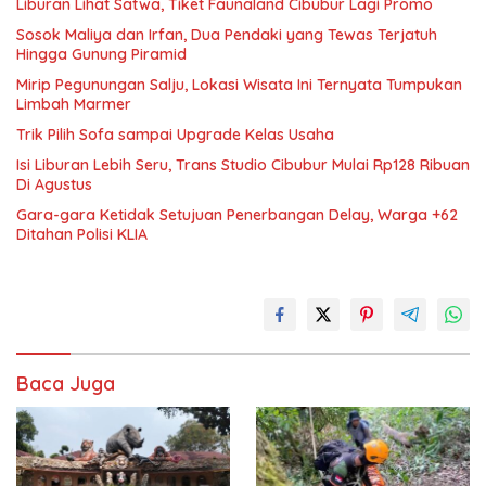
Liburan Lihat Satwa, Tiket Faunaland Cibubur Lagi Promo
Sosok Maliya dan Irfan, Dua Pendaki yang Tewas Terjatuh
Hingga Gunung Piramid
Mirip Pegunungan Salju, Lokasi Wisata Ini Ternyata Tumpukan
Limbah Marmer
Trik Pilih Sofa sampai Upgrade Kelas Usaha
Isi Liburan Lebih Seru, Trans Studio Cibubur Mulai Rp128 Ribuan
Di Agustus
Gara-gara Ketidak Setujuan Penerbangan Delay, Warga +62
Ditahan Polisi KLIA
Baca Juga