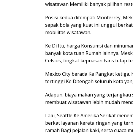
wisatawan Memiliki banyak pilihan rest
Posisi kedua ditempati Monterrey, Meks
sepak bola yang kuat ini unggul berk
mobilitas wisatawan.
Ke Di Itu, harga Konsumsi dan minuman
banyak kota tuan Rumah lainnya. Mesk
Celsius, tingkat kepuasan Fans tetap te
Mexico City berada Ke Pangkat ketiga.
tertinggi Ke Ditengah seluruh kota ya
Adapun, biaya makan yang terjangkau s
membuat wisatawan lebih mudah menca
Lalu, Seattle Ke Amerika Serikat menemp
berkat layanan kereta ringan yang te
ramah Bagi pejalan kaki, serta cuaca 