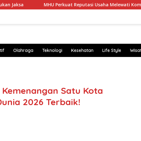
MHU Perkuat Reputasi Usaha Melewati Komunikasi Korpo
if
Olahraga
Teknologi
Kesehatan
Life Style
Wisa
https
u Kemenangan Satu Kota
unia 2026 Terbaik!