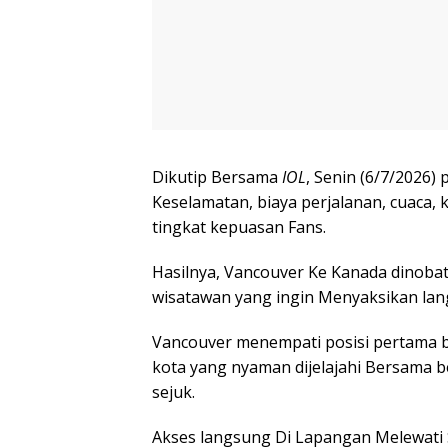
Dikutip Bersama
IOL
, Senin (6/7/2026)
Keselamatan, biaya perjalanan, cuaca,
tingkat kepuasan Fans.
Hasilnya, Vancouver Ke Kanada dinoba
wisatawan yang ingin Menyaksikan lan
Vancouver menempati posisi pertama be
kota yang nyaman dijelajahi Bersama be
sejuk.
Akses langsung Di Lapangan Melewati S