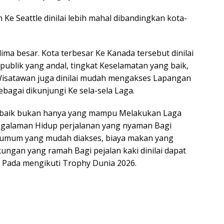
Ke Seattle dinilai lebih mahal dibandingkan kota-
ma besar. Kota terbesar Ke Kanada tersebut dinilai
publik yang andal, tingkat Keselamatan yang baik,
. Wisatawan juga dinilai mudah mengakses Lapangan
ebagai dikunjungi Ke sela-sela Laga.
erbaik bukan hanya yang mampu Melakukan Laga
ngalaman Hidup perjalanan yang nyaman Bagi
si umum yang mudah diakses, biaya makan yang
ungan yang ramah Bagi pejalan kaki dinilai dapat
Pada mengikuti Trophy Dunia 2026.