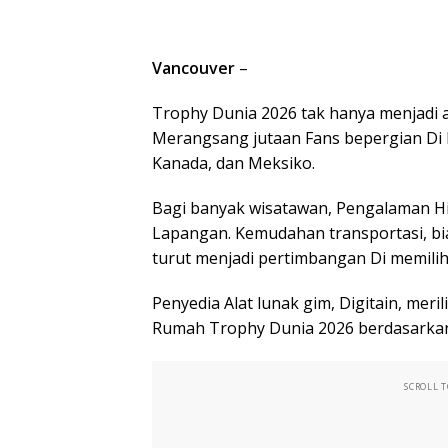
Vancouver
–
Trophy Dunia 2026 tak hanya menjadi a
Merangsang jutaan Fans bepergian Di 
Kanada, dan Meksiko.
Bagi banyak wisatawan, Pengalaman Hid
Lapangan. Kemudahan transportasi, bi
turut menjadi pertimbangan Di memilih 
Penyedia Alat lunak gim, Digitain, mer
Rumah Trophy Dunia 2026 berdasarkan 
SCROLL 