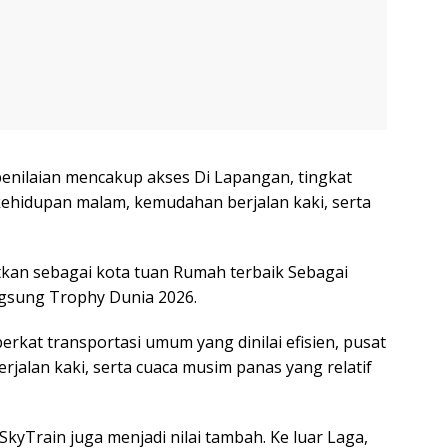
 penilaian mencakup akses Di Lapangan, tingkat
 kehidupan malam, kemudahan berjalan kaki, serta
tkan sebagai kota tuan Rumah terbaik Sebagai
gsung Trophy Dunia 2026.
rkat transportasi umum yang dinilai efisien, pusat
rjalan kaki, serta cuaca musim panas yang relatif
kyTrain juga menjadi nilai tambah. Ke luar Laga,