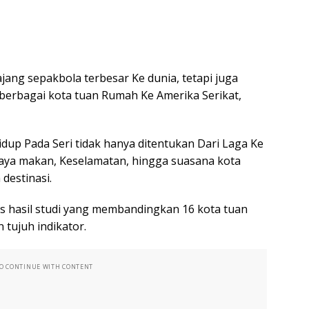
jang sepakbola terbesar Ke dunia, tetapi juga
berbagai kota tuan Rumah Ke Amerika Serikat,
up Pada Seri tidak hanya ditentukan Dari Laga Ke
aya makan, Keselamatan, hingga suasana kota
destinasi.
ilis hasil studi yang membandingkan 16 kota tuan
tujuh indikator.
TO CONTINUE WITH CONTENT