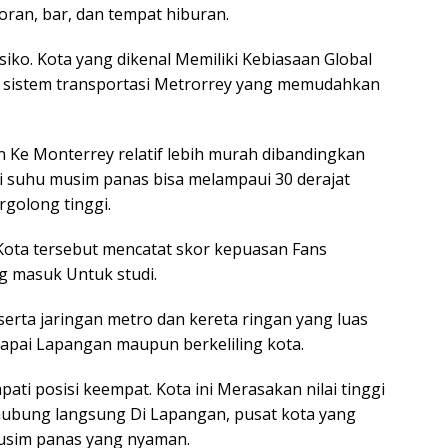
oran, bar, dan tempat hiburan.
iko. Kota yang dikenal Memiliki Kebiasaan Global
at sistem transportasi Metrorrey yang memudahkan
 Ke Monterrey relatif lebih murah dibandingkan
i suhu musim panas bisa melampaui 30 derajat
rgolong tinggi.
 Kota tersebut mencatat skor kepuasan Fans
ng masuk Untuk studi.
erta jaringan metro dan kereta ringan yang luas
pai Lapangan maupun berkeliling kota.
ati posisi keempat. Kota ini Merasakan nilai tinggi
rhubung langsung Di Lapangan, pusat kota yang
musim panas yang nyaman.