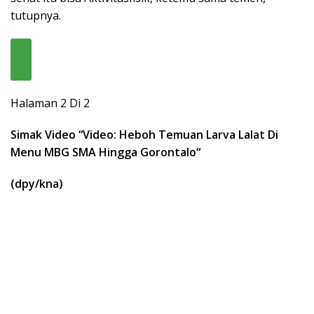
tutupnya.
Halaman 2 Di 2
Simak Video “
Video: Heboh Temuan Larva Lalat Di
Menu MBG SMA Hingga Gorontalo
“
(dpy/kna)