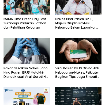
MAMA Lime Green Day Fest
Nakes Hina Pasien BPJS,
Surabaya Padukan Latihan
Majelis Disiplin Profesi:
dan Pelatihan Keluarga
Keluarga Belum Laporkan
Pelaku
Pakar Sesalkan Nakes yang
Viral Pasien BPJS Dihina Ahli
Hina Pasien BPJS Mutakhir
Kebugaran-Nakes, Psikiater
Ditindak usai Viral, Soroti Hal
Bagikan Tips Jaga Empati
Ini
Ke Medsos