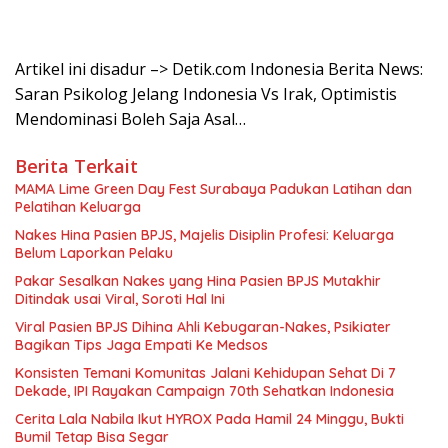
Artikel ini disadur –> Detik.com Indonesia Berita News:
Saran Psikolog Jelang Indonesia Vs Irak, Optimistis
Mendominasi Boleh Saja Asal…
Berita Terkait
MAMA Lime Green Day Fest Surabaya Padukan Latihan dan
Pelatihan Keluarga
Nakes Hina Pasien BPJS, Majelis Disiplin Profesi: Keluarga
Belum Laporkan Pelaku
Pakar Sesalkan Nakes yang Hina Pasien BPJS Mutakhir
Ditindak usai Viral, Soroti Hal Ini
Viral Pasien BPJS Dihina Ahli Kebugaran-Nakes, Psikiater
Bagikan Tips Jaga Empati Ke Medsos
Konsisten Temani Komunitas Jalani Kehidupan Sehat Di 7
Dekade, IPI Rayakan Campaign 70th Sehatkan Indonesia
Cerita Lala Nabila Ikut HYROX Pada Hamil 24 Minggu, Bukti
Bumil Tetap Bisa Segar