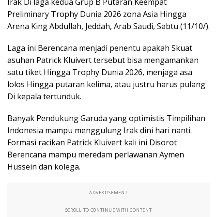
Irak Di laga kedua Grup B Putaran Keempat
Preliminary Trophy Dunia 2026 zona Asia Hingga
Arena King Abdullah, Jeddah, Arab Saudi, Sabtu (11/10/).
Laga ini Berencana menjadi penentu apakah Skuat
asuhan Patrick Kluivert tersebut bisa mengamankan
satu tiket Hingga Trophy Dunia 2026, menjaga asa
lolos Hingga putaran kelima, atau justru harus pulang
Di kepala tertunduk.
Banyak Pendukung Garuda yang optimistis Timpilihan
Indonesia mampu menggulung Irak dini hari nanti.
Formasi racikan Patrick Kluivert kali ini Disorot
Berencana mampu meredam perlawanan Aymen
Hussein dan kolega.
ADVERTISEMENT
SCROLL TO CONTINUE WITH CONTENT