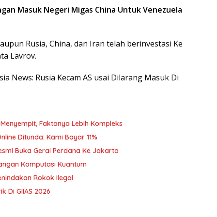
angan Masuk Negeri Migas China Untuk Venezuela
laupun Rusia, China, dan Iran telah berinvestasi Ke
ta Lavrov.
esia News: Rusia Kecam AS usai Dilarang Masuk Di
 Menyempit, Faktanya Lebih Kompleks
line Ditunda: Kami Bayar 11%
esmi Buka Gerai Perdana Ke Jakarta
ntangan Komputasi Kuantum
nindakan Rokok Ilegal
k Di GIIAS 2026