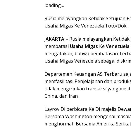
loading…
Rusia melayangkan Ketidak Setujuan Pa
Usaha Migas Ke Venezuela. Foto/Dok
JAKARTA
– Rusia melayangkan Ketidak 
membatasi
Usaha Migas
Ke
Venezuela
mengatakan, bahwa pembatasan Terbar
Usaha Migas Venezuela sebagai diskrim
Departemen Keuangan AS Terbaru saja
memfasilitasi Penjelajahan dan produks
tidak mengizinkan transaksi yang meli
China, dan Iran.
Lavrov Di berbicara Ke Di majelis De
Bersama Washington mengenai masalah 
menghormati Bersama Amerika Serikat