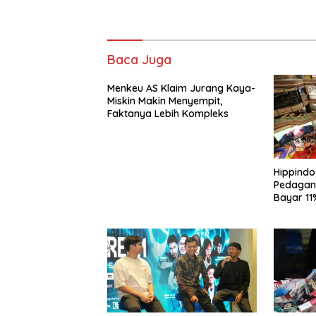
Baca Juga
Menkeu AS Klaim Jurang Kaya-
Miskin Makin Menyempit,
Faktanya Lebih Kompleks
Hippind
Pedagang
Bayar 11