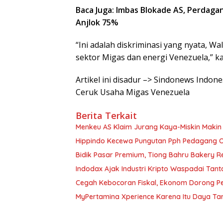
Baca Juga: Imbas Blokade AS, Perdag
Anjlok 75%
“Ini adalah diskriminasi yang nyata, Wa
sektor Migas dan energi Venezuela,” ka
Artikel ini disadur –> Sindonews Indon
Ceruk Usaha Migas Venezuela
Berita Terkait
Menkeu AS Klaim Jurang Kaya-Miskin Makin
Hippindo Kecewa Pungutan Pph Pedagang On
Bidik Pasar Premium, Tiong Bahru Bakery R
Indodax Ajak Industri Kripto Waspadai Ta
Cegah Kebocoran Fiskal, Ekonom Dorong Pe
MyPertamina Xperience Karena Itu Daya Tari