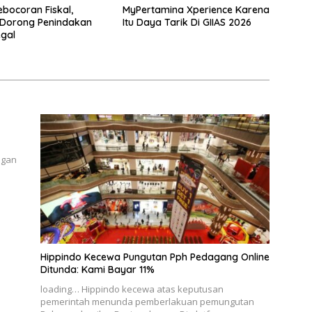
bocoran Fiskal,
MyPertamina Xperience Karena
Dorong Penindakan
Itu Daya Tarik Di GIIAS 2026
egal
ngan
Hippindo Kecewa Pungutan Pph Pedagang Online
Ditunda: Kami Bayar 11%
loading… Hippindo kecewa atas keputusan
pemerintah menunda pemberlakuan pemungutan