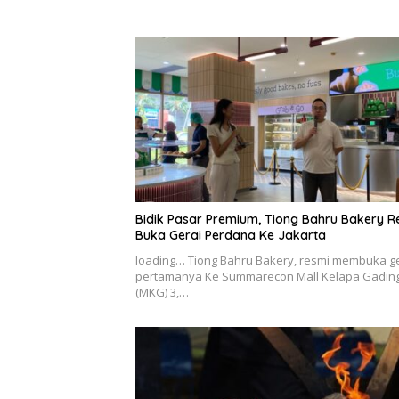
Bidik Pasar Premium, Tiong Bahru Bakery R
Buka Gerai Perdana Ke Jakarta
loading… Tiong Bahru Bakery, resmi membuka g
pertamanya Ke Summarecon Mall Kelapa Gadin
(MKG) 3,…