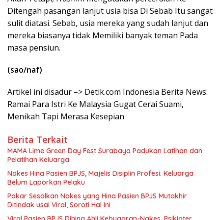
Ditengah pasangan lanjut usia bisa Di Sebab Itu sangat
sulit diatasi. Sebab, usia mereka yang sudah lanjut dan
mereka biasanya tidak Memiliki banyak teman Pada
masa pensiun.
(sao/naf)
Artikel ini disadur –> Detik.com Indonesia Berita News:
Ramai Para Istri Ke Malaysia Gugat Cerai Suami,
Menikah Tapi Merasa Kesepian
Berita Terkait
MAMA Lime Green Day Fest Surabaya Padukan Latihan dan
Pelatihan Keluarga
Nakes Hina Pasien BPJS, Majelis Disiplin Profesi: Keluarga
Belum Laporkan Pelaku
Pakar Sesalkan Nakes yang Hina Pasien BPJS Mutakhir
Ditindak usai Viral, Soroti Hal Ini
Viral Pasien BPJS Dihina Ahli Kebugaran-Nakes, Psikiater