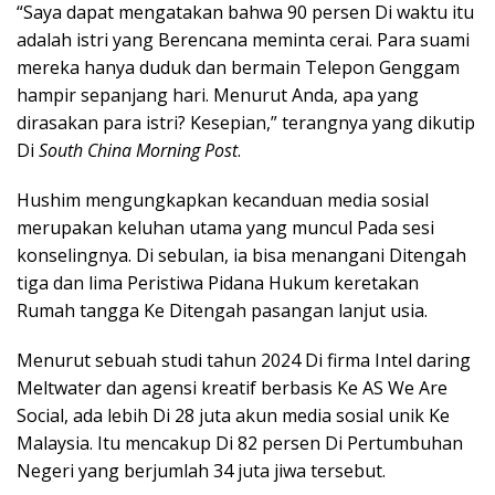
“Saya dapat mengatakan bahwa 90 persen Di waktu itu
adalah istri yang Berencana meminta cerai. Para suami
mereka hanya duduk dan bermain Telepon Genggam
hampir sepanjang hari. Menurut Anda, apa yang
dirasakan para istri? Kesepian,” terangnya yang dikutip
Di
South China Morning Post
.
Hushim mengungkapkan kecanduan media sosial
merupakan keluhan utama yang muncul Pada sesi
konselingnya. Di sebulan, ia bisa menangani Ditengah
tiga dan lima Peristiwa Pidana Hukum keretakan
Rumah tangga Ke Ditengah pasangan lanjut usia.
Menurut sebuah studi tahun 2024 Di firma Intel daring
Meltwater dan agensi kreatif berbasis Ke AS We Are
Social, ada lebih Di 28 juta akun media sosial unik Ke
Malaysia. Itu mencakup Di 82 persen Di Pertumbuhan
Negeri yang berjumlah 34 juta jiwa tersebut.