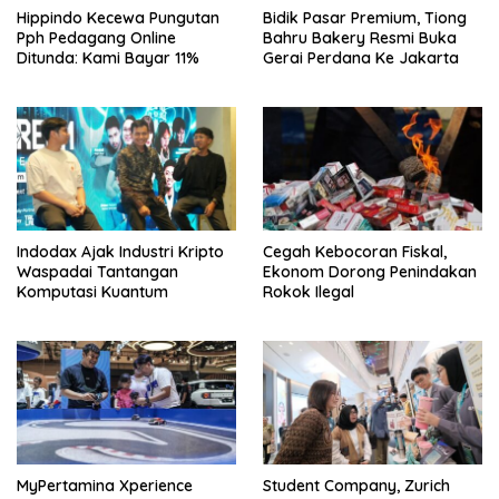
Hippindo Kecewa Pungutan
Bidik Pasar Premium, Tiong
Pph Pedagang Online
Bahru Bakery Resmi Buka
Ditunda: Kami Bayar 11%
Gerai Perdana Ke Jakarta
Indodax Ajak Industri Kripto
Cegah Kebocoran Fiskal,
Waspadai Tantangan
Ekonom Dorong Penindakan
Komputasi Kuantum
Rokok Ilegal
MyPertamina Xperience
Student Company, Zurich