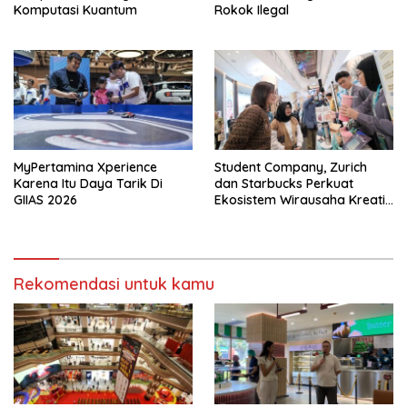
Komputasi Kuantum
Rokok Ilegal
MyPertamina Xperience
Student Company, Zurich
Karena Itu Daya Tarik Di
dan Starbucks Perkuat
GIIAS 2026
Ekosistem Wirausaha Kreatif
Muda
Rekomendasi untuk kamu