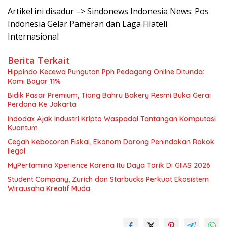
Artikel ini disadur –> Sindonews Indonesia News: Pos
Indonesia Gelar Pameran dan Laga Filateli
Internasional
Berita Terkait
Hippindo Kecewa Pungutan Pph Pedagang Online Ditunda:
Kami Bayar 11%
Bidik Pasar Premium, Tiong Bahru Bakery Resmi Buka Gerai
Perdana Ke Jakarta
Indodax Ajak Industri Kripto Waspadai Tantangan Komputasi
Kuantum
Cegah Kebocoran Fiskal, Ekonom Dorong Penindakan Rokok
Ilegal
MyPertamina Xperience Karena Itu Daya Tarik Di GIIAS 2026
Student Company, Zurich dan Starbucks Perkuat Ekosistem
Wirausaha Kreatif Muda