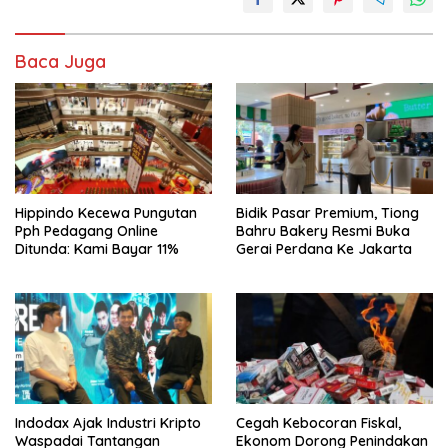
Baca Juga
Hippindo Kecewa Pungutan
Bidik Pasar Premium, Tiong
Pph Pedagang Online
Bahru Bakery Resmi Buka
Ditunda: Kami Bayar 11%
Gerai Perdana Ke Jakarta
Indodax Ajak Industri Kripto
Cegah Kebocoran Fiskal,
Waspadai Tantangan
Ekonom Dorong Penindakan