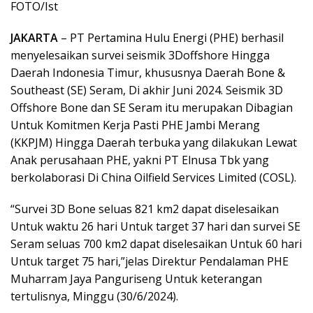
FOTO/Ist
JAKARTA
– PT Pertamina Hulu Energi (PHE) berhasil
menyelesaikan survei seismik 3Doffshore Hingga
Daerah Indonesia Timur, khususnya Daerah Bone &
Southeast (SE) Seram, Di akhir Juni 2024. Seismik 3D
Offshore Bone dan SE Seram itu merupakan Dibagian
Untuk Komitmen Kerja Pasti PHE Jambi Merang
(KKPJM) Hingga Daerah terbuka yang dilakukan Lewat
Anak perusahaan PHE, yakni PT Elnusa Tbk yang
berkolaborasi Di China Oilfield Services Limited (COSL).
“Survei 3D Bone seluas 821 km2 dapat diselesaikan
Untuk waktu 26 hari Untuk target 37 hari dan survei SE
Seram seluas 700 km2 dapat diselesaikan Untuk 60 hari
Untuk target 75 hari,”jelas Direktur Pendalaman PHE
Muharram Jaya Panguriseng Untuk keterangan
tertulisnya, Minggu (30/6/2024).