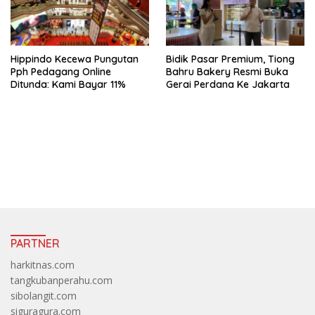
Hippindo Kecewa Pungutan
Bidik Pasar Premium, Tiong
Pph Pedagang Online
Bahru Bakery Resmi Buka
Ditunda: Kami Bayar 11%
Gerai Perdana Ke Jakarta
https://accslot88.live/
PARTNER
harkitnas.com
tangkubanperahu.com
sibolangit.com
siguragura.com