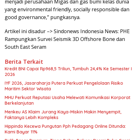
menjadi perusahaan Migas dan gas bumi kelas dunia
yang environmental friendly, socially responsible dan
good governance,” pungkasnya.
Artikel ini disadur –> Sindonews Indonesia News: PHE
Rampungkan Survei Seismik 3D Offshore Bone dan
South East Seram
Berita Terkait
Kredit BNI Capai Rp968,5 Triliun, Tumbuh 24,4% Ke Semester I
2026
IYF 2026, Jasaraharja Putera Perkuat Pengelolaan Risiko
Maritim Sektor Wisata
MHU Perkuat Reputasi Usaha Melewati Komunikasi Korporat
Berkelanjutan
Menkeu AS Klaim Jurang Kaya-Miskin Makin Menyempit,
Faktanya Lebih Kompleks
Hippindo Kecewa Pungutan Pph Pedagang Online Ditunda:
Kami Bayar 11%