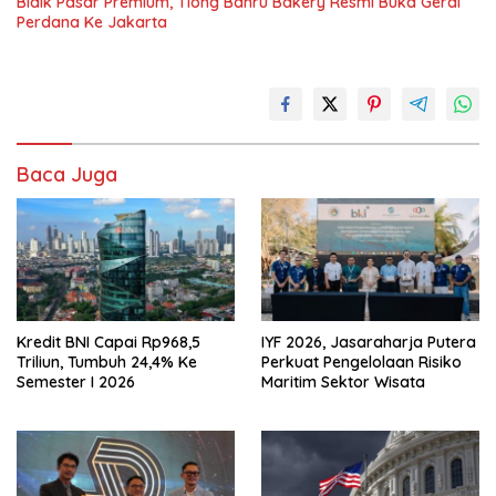
Bidik Pasar Premium, Tiong Bahru Bakery Resmi Buka Gerai
Perdana Ke Jakarta
Baca Juga
Kredit BNI Capai Rp968,5
IYF 2026, Jasaraharja Putera
Triliun, Tumbuh 24,4% Ke
Perkuat Pengelolaan Risiko
Semester I 2026
Maritim Sektor Wisata