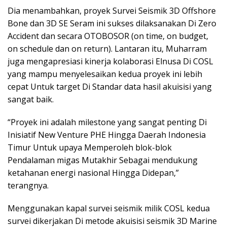
Dia menambahkan, proyek Survei Seismik 3D Offshore
Bone dan 3D SE Seram ini sukses dilaksanakan Di Zero
Accident dan secara OTOBOSOR (on time, on budget,
on schedule dan on return). Lantaran itu, Muharram
juga mengapresiasi kinerja kolaborasi Elnusa Di COSL
yang mampu menyelesaikan kedua proyek ini lebih
cepat Untuk target Di Standar data hasil akuisisi yang
sangat baik.
“Proyek ini adalah milestone yang sangat penting Di
Inisiatif New Venture PHE Hingga Daerah Indonesia
Timur Untuk upaya Memperoleh blok-blok
Pendalaman migas Mutakhir Sebagai mendukung
ketahanan energi nasional Hingga Didepan,”
terangnya.
Menggunakan kapal survei seismik milik COSL kedua
survei dikerjakan Di metode akuisisi seismik 3D Marine