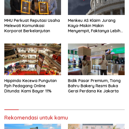
MHU Perkuat Reputasi Usaha
Menkeu AS Klaim Jurang
Melewati Komunikasi
Kaya-Miskin Makin
Korporat Berkelanjutan
Menyempit, Faktanya Lebih
Kompleks
Hippindo Kecewa Pungutan
Bidik Pasar Premium, Tiong
Pph Pedagang Online
Bahru Bakery Resmi Buka
Ditunda: Kami Bayar 11%
Gerai Perdana Ke Jakarta
Rekomendasi untuk kamu