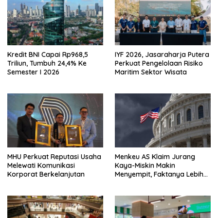
Kredit BNI Capai Rp968,5
IYF 2026, Jasaraharja Putera
Triliun, Tumbuh 24,4% Ke
Perkuat Pengelolaan Risiko
Semester I 2026
Maritim Sektor Wisata
MHU Perkuat Reputasi Usaha
Menkeu AS Klaim Jurang
Melewati Komunikasi
Kaya-Miskin Makin
Korporat Berkelanjutan
Menyempit, Faktanya Lebih
Kompleks