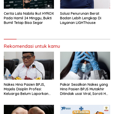
Cerita Lala Nabila Ikut HYROX
Solusi Penurunan Berat
Pada Hamil 24 Minggu, Bukti
Badan Lebih Lengkap Di
Bumil Tetap Bisa Segar
Layanan LIGHThouse
Rekomendasi untuk kamu
Nakes Hina Pasien BPJS,
Pakar Sesalkan Nakes yang
Majelis Disiplin Profesi:
Hina Pasien BPJS Mutakhir
Keluarga Belum Laporkan
Ditindak usai Viral, Soroti Hal
Pelaku
Ini