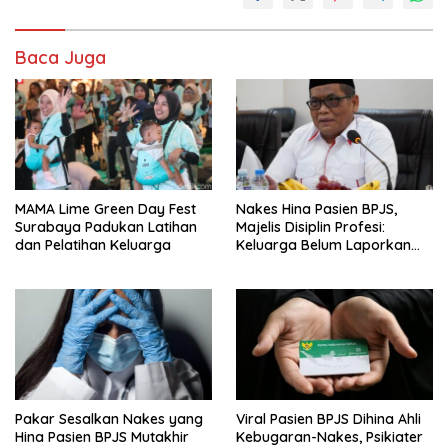
Baca Juga
MAMA Lime Green Day Fest
Nakes Hina Pasien BPJS,
Surabaya Padukan Latihan
Majelis Disiplin Profesi:
dan Pelatihan Keluarga
Keluarga Belum Laporkan
Pelaku
Pakar Sesalkan Nakes yang
Viral Pasien BPJS Dihina Ahli
Hina Pasien BPJS Mutakhir
Kebugaran-Nakes, Psikiater