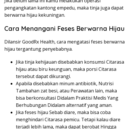
Jika belum lama ini kamu melakukan operasi
pengangkatan kantong empedu, maka tinja juga dapat
berwarna hijau kekuningan.
Cara Menangani Feses Berwarna Hijau
Dilansir GoodRx Health, cara mengatasi feses berwarna
hijau tergantung penyebabnya.
Jika tinja kehijauan disebabkan konsumsi Citarasa
hijau atau biru keunguan, maka porsi Citarasa
tersebut dapat dikurangi.
Apabila disebabkan minum antibiotik, Nutrisi
Tambahan zat besi, atau Perawatan lain, maka
bisa berkonsultasi Didalam Praktisi Medis Yang
Berhubungan Didalam alternatif yang aman.
Jika feses hijau Sebab diare, maka bisa coba
menghindari Citarasa pemicu. Tetapi kalau diare
terjadi lebih lama, maka dapat berobat Hingga