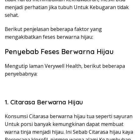
menjadi perhatian jika tubuh Untuk Kebugaran tidak
sehat.
Berikut penjelasan beberapa faktor yang
mengakibatkan feses berwarna hijau:
Penyebab Feses Berwarna Hijau
Mengutip laman Verywell Health, berikut beberapa
penyebabnya:
1. Citarasa Berwarna Hijau
Konsumsi Citarasa berwarna hijau tua seperti sayuran
Untuk porsi banyak kemungkinan dapat membuat
warna tinja menjadi hijau. Ini Sebab Citarasa hijau kaya
Berencana klorofil, pigmen warna alami Ke tumbuhan.