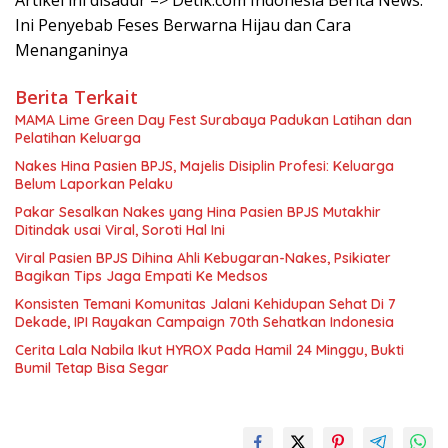
Artikel ini disadur –> Detik.com Indonesia Berita News:
Ini Penyebab Feses Berwarna Hijau dan Cara
Menanganinya
Berita Terkait
MAMA Lime Green Day Fest Surabaya Padukan Latihan dan
Pelatihan Keluarga
Nakes Hina Pasien BPJS, Majelis Disiplin Profesi: Keluarga
Belum Laporkan Pelaku
Pakar Sesalkan Nakes yang Hina Pasien BPJS Mutakhir
Ditindak usai Viral, Soroti Hal Ini
Viral Pasien BPJS Dihina Ahli Kebugaran-Nakes, Psikiater
Bagikan Tips Jaga Empati Ke Medsos
Konsisten Temani Komunitas Jalani Kehidupan Sehat Di 7
Dekade, IPI Rayakan Campaign 70th Sehatkan Indonesia
Cerita Lala Nabila Ikut HYROX Pada Hamil 24 Minggu, Bukti
Bumil Tetap Bisa Segar