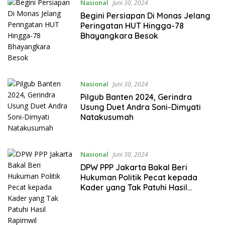
Nasional
Juni 30, 2024
Begini Persiapan Di Monas Jelang
Peringatan HUT Hingga-78
Bhayangkara Besok
Nasional
Juni 30, 2024
Pilgub Banten 2024, Gerindra
Usung Duet Andra Soni-Dimyati
Natakusumah
Nasional
Juni 30, 2024
DPW PPP Jakarta Bakal Beri
Hukuman Politik Pecat kepada
Kader yang Tak Patuhi Hasil
Rapimwil