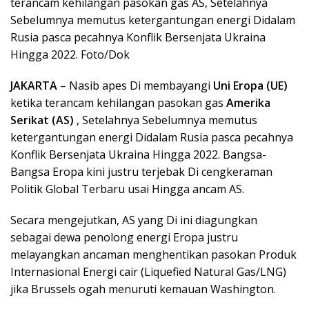
terancam kehilangan pasokan gas AS, Setelahnya
Sebelumnya memutus ketergantungan energi Didalam
Rusia pasca pecahnya Konflik Bersenjata Ukraina
Hingga 2022. Foto/Dok
JAKARTA
– Nasib apes Di membayangi
Uni Eropa (UE)
ketika terancam kehilangan pasokan gas
Amerika
Serikat (AS)
, Setelahnya Sebelumnya memutus
ketergantungan energi Didalam Rusia pasca pecahnya
Konflik Bersenjata Ukraina Hingga 2022. Bangsa-
Bangsa Eropa kini justru terjebak Di cengkeraman
Politik Global Terbaru usai Hingga ancam AS.
Secara mengejutkan, AS yang Di ini diagungkan
sebagai dewa penolong energi Eropa justru
melayangkan ancaman menghentikan pasokan Produk
Internasional Energi cair (Liquefied Natural Gas/LNG)
jika Brussels ogah menuruti kemauan Washington.