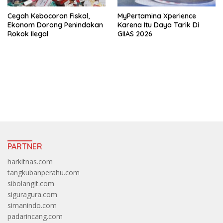
Cegah Kebocoran Fiskal,
MyPertamina Xperience
Ekonom Dorong Penindakan
Karena Itu Daya Tarik Di
Rokok Ilegal
GIIAS 2026
https://accslot88.live/
PARTNER
harkitnas.com
tangkubanperahu.com
sibolangit.com
siguragura.com
simanindo.com
padarincang.com