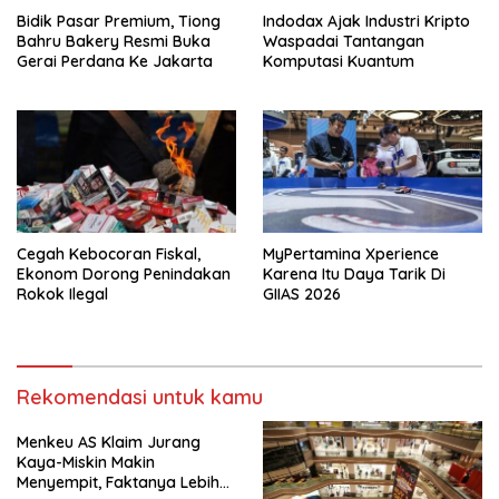
Bidik Pasar Premium, Tiong
Indodax Ajak Industri Kripto
Bahru Bakery Resmi Buka
Waspadai Tantangan
Gerai Perdana Ke Jakarta
Komputasi Kuantum
Cegah Kebocoran Fiskal,
MyPertamina Xperience
Ekonom Dorong Penindakan
Karena Itu Daya Tarik Di
Rokok Ilegal
GIIAS 2026
Rekomendasi untuk kamu
Menkeu AS Klaim Jurang
Kaya-Miskin Makin
Menyempit, Faktanya Lebih