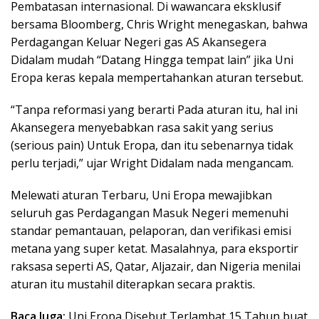
Pembatasan internasional. Di wawancara eksklusif
bersama Bloomberg, Chris Wright menegaskan, bahwa
Perdagangan Keluar Negeri gas AS Akansegera
Didalam mudah “Datang Hingga tempat lain” jika Uni
Eropa keras kepala mempertahankan aturan tersebut.
“Tanpa reformasi yang berarti Pada aturan itu, hal ini
Akansegera menyebabkan rasa sakit yang serius
(serious pain) Untuk Eropa, dan itu sebenarnya tidak
perlu terjadi,” ujar Wright Didalam nada mengancam.
Melewati aturan Terbaru, Uni Eropa mewajibkan
seluruh gas Perdagangan Masuk Negeri memenuhi
standar pemantauan, pelaporan, dan verifikasi emisi
metana yang super ketat. Masalahnya, para eksportir
raksasa seperti AS, Qatar, Aljazair, dan Nigeria menilai
aturan itu mustahil diterapkan secara praktis.
Baca Juga:
Uni Eropa Disebut Terlambat 15 Tahun buat