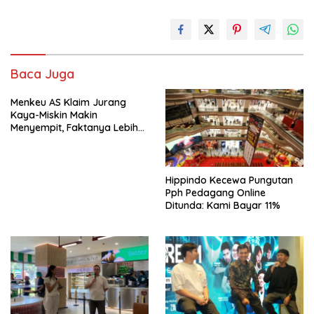
Baca Juga
Menkeu AS Klaim Jurang
Kaya-Miskin Makin
Menyempit, Faktanya Lebih
Kompleks
Hippindo Kecewa Pungutan
Pph Pedagang Online
Ditunda: Kami Bayar 11%