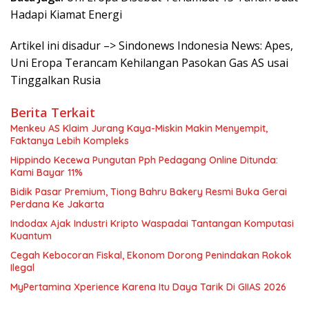
Hadapi Kiamat Energi
Artikel ini disadur –> Sindonews Indonesia News: Apes,
Uni Eropa Terancam Kehilangan Pasokan Gas AS usai
Tinggalkan Rusia
Berita Terkait
Menkeu AS Klaim Jurang Kaya-Miskin Makin Menyempit,
Faktanya Lebih Kompleks
Hippindo Kecewa Pungutan Pph Pedagang Online Ditunda:
Kami Bayar 11%
Bidik Pasar Premium, Tiong Bahru Bakery Resmi Buka Gerai
Perdana Ke Jakarta
Indodax Ajak Industri Kripto Waspadai Tantangan Komputasi
Kuantum
Cegah Kebocoran Fiskal, Ekonom Dorong Penindakan Rokok
Ilegal
MyPertamina Xperience Karena Itu Daya Tarik Di GIIAS 2026