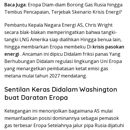
Baca Juga:
Eropa Diam-diam Borong Gas Rusia hingga
Tembus Pencapaian, Terjebak Skenario Krisis Energi?
Pembantu Kepala Negara Energi AS, Chris Wright
secara blak-blakan memperingatkan bahwa tangki-
tangki LNG Amerika siap dialihkan Hingga benua lain,
hingga membiarkan Eropa membeku Di
krisis pasokan
energi
. Ancaman ini dipicu Didalam friksi panas Yang
Berhubungan Didalam regulasi lingkungan Uni Eropa
yang menargetkan pembatasan ketat emisi gas
metana mulai tahun 2027 mendatang.
Sentilan Keras Didalam Washington
buat Daratan Eropa
Ketegangan ini menonjolkan bagaimana AS mulai
memanfaatkan posisi dominannya sebagai pemasok
gas terbesar Eropa Setelahnya jalur pipa Rusia dijatuhi