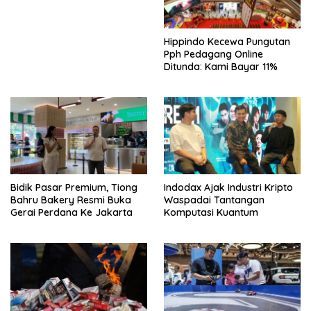
Kompleks
Hippindo Kecewa Pungutan
Pph Pedagang Online
Ditunda: Kami Bayar 11%
Bidik Pasar Premium, Tiong
Indodax Ajak Industri Kripto
Bahru Bakery Resmi Buka
Waspadai Tantangan
Gerai Perdana Ke Jakarta
Komputasi Kuantum