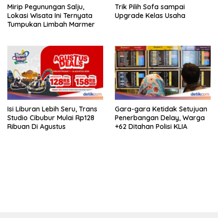
Mirip Pegunungan Salju,
Trik Pilih Sofa sampai
Lokasi Wisata Ini Ternyata
Upgrade Kelas Usaha
Tumpukan Limbah Marmer
Isi Liburan Lebih Seru, Trans
Gara-gara Ketidak Setujuan
Studio Cibubur Mulai Rp128
Penerbangan Delay, Warga
Ribuan Di Agustus
+62 Ditahan Polisi KLIA
https://accslot88.live/