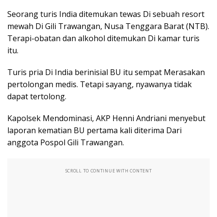
Seorang turis India ditemukan tewas Di sebuah resort
mewah Di Gili Trawangan, Nusa Tenggara Barat (NTB).
Terapi-obatan dan alkohol ditemukan Di kamar turis
itu.
Turis pria Di India berinisial BU itu sempat Merasakan
pertolongan medis. Tetapi sayang, nyawanya tidak
dapat tertolong.
Kapolsek Mendominasi, AKP Henni Andriani menyebut
laporan kematian BU pertama kali diterima Dari
anggota Pospol Gili Trawangan.
SCROLL TO CONTINUE WITH CONTENT