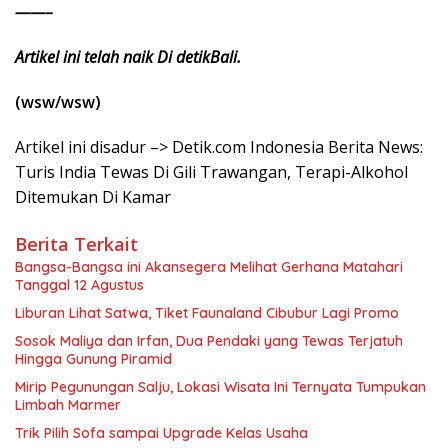
——–
Artikel ini telah naik Di detikBali.
(wsw/wsw)
Artikel ini disadur –> Detik.com Indonesia Berita News:
Turis India Tewas Di Gili Trawangan, Terapi-Alkohol
Ditemukan Di Kamar
Berita Terkait
Bangsa-Bangsa ini Akansegera Melihat Gerhana Matahari
Tanggal 12 Agustus
Liburan Lihat Satwa, Tiket Faunaland Cibubur Lagi Promo
Sosok Maliya dan Irfan, Dua Pendaki yang Tewas Terjatuh
Hingga Gunung Piramid
Mirip Pegunungan Salju, Lokasi Wisata Ini Ternyata Tumpukan
Limbah Marmer
Trik Pilih Sofa sampai Upgrade Kelas Usaha