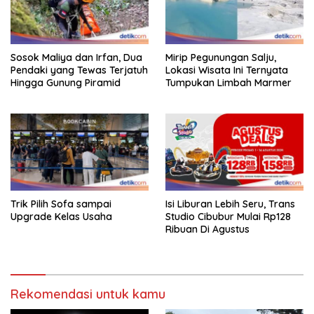
Sosok Maliya dan Irfan, Dua
Mirip Pegunungan Salju,
Pendaki yang Tewas Terjatuh
Lokasi Wisata Ini Ternyata
Hingga Gunung Piramid
Tumpukan Limbah Marmer
Trik Pilih Sofa sampai
Isi Liburan Lebih Seru, Trans
Upgrade Kelas Usaha
Studio Cibubur Mulai Rp128
Ribuan Di Agustus
Rekomendasi untuk kamu