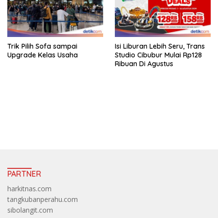
Trik Pilih Sofa sampai
Isi Liburan Lebih Seru, Trans
Upgrade Kelas Usaha
Studio Cibubur Mulai Rp128
Ribuan Di Agustus
https://accslot88.live/
PARTNER
harkitnas.com
tangkubanperahu.com
sibolangit.com