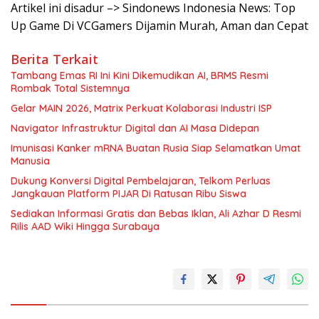
Artikel ini disadur –> Sindonews Indonesia News: Top
Up Game Di VCGamers Dijamin Murah, Aman dan Cepat
Berita Terkait
Tambang Emas RI Ini Kini Dikemudikan AI, BRMS Resmi
Rombak Total Sistemnya
Gelar MAIN 2026, Matrix Perkuat Kolaborasi Industri ISP
Navigator Infrastruktur Digital dan AI Masa Didepan
Imunisasi Kanker mRNA Buatan Rusia Siap Selamatkan Umat
Manusia
Dukung Konversi Digital Pembelajaran, Telkom Perluas
Jangkauan Platform PIJAR Di Ratusan Ribu Siswa
Sediakan Informasi Gratis dan Bebas Iklan, Ali Azhar D Resmi
Rilis AAD Wiki Hingga Surabaya