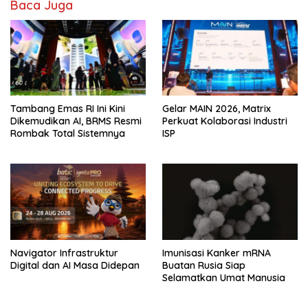
Baca Juga
Tambang Emas RI Ini Kini
Gelar MAIN 2026, Matrix
Dikemudikan AI, BRMS Resmi
Perkuat Kolaborasi Industri
Rombak Total Sistemnya
ISP
Navigator Infrastruktur
Imunisasi Kanker mRNA
Digital dan AI Masa Didepan
Buatan Rusia Siap
Selamatkan Umat Manusia