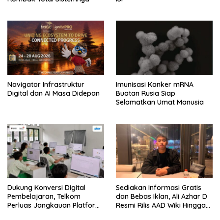
Navigator Infrastruktur
Imunisasi Kanker mRNA
Digital dan AI Masa Didepan
Buatan Rusia Siap
Selamatkan Umat Manusia
Dukung Konversi Digital
Sediakan Informasi Gratis
Pembelajaran, Telkom
dan Bebas Iklan, Ali Azhar D
Perluas Jangkauan Platform
Resmi Rilis AAD Wiki Hingga
PIJAR Di Ratusan Ribu Siswa
Surabaya