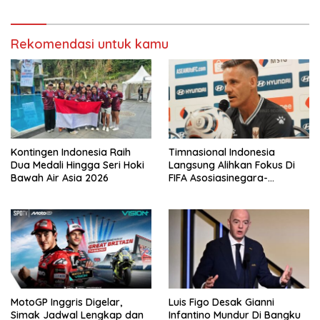
Rekomendasi untuk kamu
Kontingen Indonesia Raih
Timnasional Indonesia
Dua Medali Hingga Seri Hoki
Langsung Alihkan Fokus Di
Bawah Air Asia 2026
FIFA Asosiasinegara-
Negaraasiatenggara Cup
2026
MotoGP Inggris Digelar,
Luis Figo Desak Gianni
Simak Jadwal Lengkap dan
Infantino Mundur Di Bangku