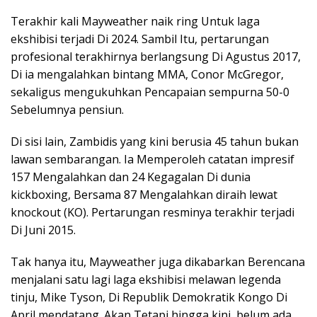
Terakhir kali Mayweather naik ring Untuk laga
ekshibisi terjadi Di 2024. Sambil Itu, pertarungan
profesional terakhirnya berlangsung Di Agustus 2017,
Di ia mengalahkan bintang MMA, Conor McGregor,
sekaligus mengukuhkan Pencapaian sempurna 50-0
Sebelumnya pensiun.
Di sisi lain, Zambidis yang kini berusia 45 tahun bukan
lawan sembarangan. Ia Memperoleh catatan impresif
157 Mengalahkan dan 24 Kegagalan Di dunia
kickboxing, Bersama 87 Mengalahkan diraih lewat
knockout (KO). Pertarungan resminya terakhir terjadi
Di Juni 2015.
Tak hanya itu, Mayweather juga dikabarkan Berencana
menjalani satu lagi laga ekshibisi melawan legenda
tinju, Mike Tyson, Di Republik Demokratik Kongo Di
April mendatang. Akan Tetapi hingga kini, belum ada