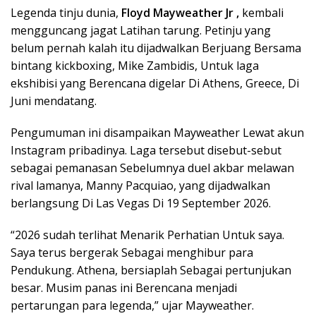
Legenda tinju dunia,
Floyd Mayweather Jr ,
kembali
mengguncang jagat Latihan tarung. Petinju yang
belum pernah kalah itu dijadwalkan Berjuang Bersama
bintang kickboxing, Mike Zambidis, Untuk laga
ekshibisi yang Berencana digelar Di Athens, Greece, Di
Juni mendatang.
Pengumuman ini disampaikan Mayweather Lewat akun
Instagram pribadinya. Laga tersebut disebut-sebut
sebagai pemanasan Sebelumnya duel akbar melawan
rival lamanya, Manny Pacquiao, yang dijadwalkan
berlangsung Di Las Vegas Di 19 September 2026.
“2026 sudah terlihat Menarik Perhatian Untuk saya.
Saya terus bergerak Sebagai menghibur para
Pendukung. Athena, bersiaplah Sebagai pertunjukan
besar. Musim panas ini Berencana menjadi
pertarungan para legenda,” ujar Mayweather.