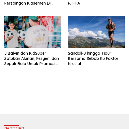
Persaingan Klasemen Di
Ri FIFA
VISION+
J Balvin dan KidSuper
Sandalku hingga Tidur
Satukan Alunan, Fesyen, dan
Bersama Sebab Itu Faktor
Sepak Bola Untuk Promosi
Krusial
Politik Internasional
https://accslot88.live/
PARTNER