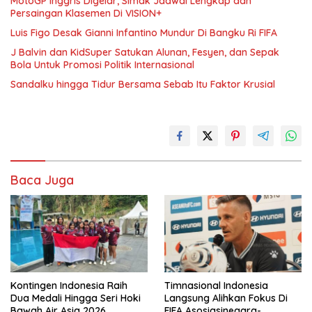
MotoGP Inggris Digelar, Simak Jadwal Lengkap dan
Persaingan Klasemen Di VISION+
Luis Figo Desak Gianni Infantino Mundur Di Bangku Ri FIFA
J Balvin dan KidSuper Satukan Alunan, Fesyen, dan Sepak
Bola Untuk Promosi Politik Internasional
Sandalku hingga Tidur Bersama Sebab Itu Faktor Krusial
Baca Juga
Kontingen Indonesia Raih
Timnasional Indonesia
Dua Medali Hingga Seri Hoki
Langsung Alihkan Fokus Di
Bawah Air Asia 2026
FIFA Asosiasinegara-