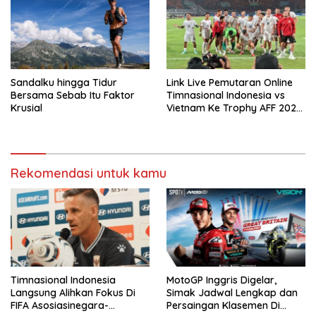
Sandalku hingga Tidur
Link Live Pemutaran Online
Bersama Sebab Itu Faktor
Timnasional Indonesia vs
Krusial
Vietnam Ke Trophy AFF 2026,
Kick-off Malam Ini!
Rekomendasi untuk kamu
Timnasional Indonesia
MotoGP Inggris Digelar,
Langsung Alihkan Fokus Di
Simak Jadwal Lengkap dan
FIFA Asosiasinegara-
Persaingan Klasemen Di