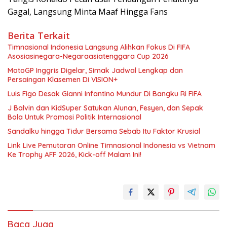
Gagal, Langsung Minta Maaf Hingga Fans
Berita Terkait
Timnasional Indonesia Langsung Alihkan Fokus Di FIFA
Asosiasinegara-Negaraasiatenggara Cup 2026
MotoGP Inggris Digelar, Simak Jadwal Lengkap dan
Persaingan Klasemen Di VISION+
Luis Figo Desak Gianni Infantino Mundur Di Bangku Ri FIFA
J Balvin dan KidSuper Satukan Alunan, Fesyen, dan Sepak
Bola Untuk Promosi Politik Internasional
Sandalku hingga Tidur Bersama Sebab Itu Faktor Krusial
Link Live Pemutaran Online Timnasional Indonesia vs Vietnam
Ke Trophy AFF 2026, Kick-off Malam Ini!
Baca Juga