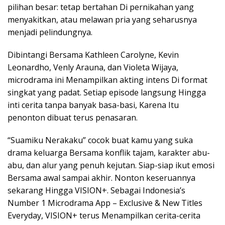
pilihan besar: tetap bertahan Di pernikahan yang
menyakitkan, atau melawan pria yang seharusnya
menjadi pelindungnya.
Dibintangi Bersama Kathleen Carolyne, Kevin
Leonardho, Venly Arauna, dan Violeta Wijaya,
microdrama ini Menampilkan akting intens Di format
singkat yang padat. Setiap episode langsung Hingga
inti cerita tanpa banyak basa-basi, Karena Itu
penonton dibuat terus penasaran.
“Suamiku Nerakaku” cocok buat kamu yang suka
drama keluarga Bersama konflik tajam, karakter abu-
abu, dan alur yang penuh kejutan. Siap-siap ikut emosi
Bersama awal sampai akhir. Nonton keseruannya
sekarang Hingga VISION+. Sebagai Indonesia’s
Number 1 Microdrama App – Exclusive & New Titles
Everyday, VISION+ terus Menampilkan cerita-cerita