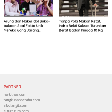
Aruna dan Nakei Idol Buka-
Tanpa Pola Makan Ketat,
bukaan Soal Fakta Unik
Indra Bekti Sukses Turunkan
Mereka yang Jarang
Berat Badan hingga 10 Kg
Diketahui Pendukung
https://accslot88.live/
PARTNER
harkitnas.com
tangkubanperahu.com
sibolangit.com
siguragura.com