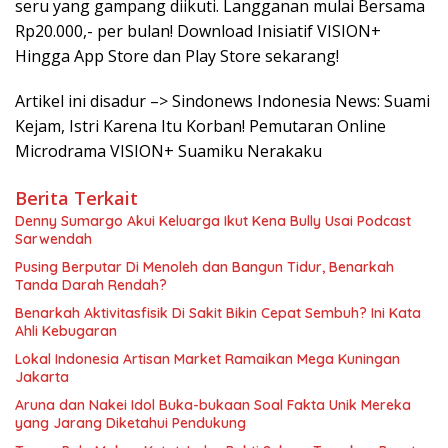
seru yang gampang diikuti. Langganan mulai Bersama
Rp20.000,- per bulan! Download Inisiatif VISION+
Hingga App Store dan Play Store sekarang!
Artikel ini disadur –> Sindonews Indonesia News: Suami
Kejam, Istri Karena Itu Korban! Pemutaran Online
Microdrama VISION+ Suamiku Nerakaku
Berita Terkait
Denny Sumargo Akui Keluarga Ikut Kena Bully Usai Podcast
Sarwendah
Pusing Berputar Di Menoleh dan Bangun Tidur, Benarkah
Tanda Darah Rendah?
Benarkah Aktivitasfisik Di Sakit Bikin Cepat Sembuh? Ini Kata
Ahli Kebugaran
Lokal Indonesia Artisan Market Ramaikan Mega Kuningan
Jakarta
Aruna dan Nakei Idol Buka-bukaan Soal Fakta Unik Mereka
yang Jarang Diketahui Pendukung