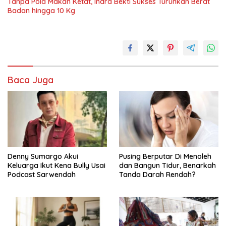
Tanpa Pola Makan Ketat, Indra Bekti Sukses Turunkan Berat
Badan hingga 10 Kg
Baca Juga
Denny Sumargo Akui
Pusing Berputar Di Menoleh
Keluarga Ikut Kena Bully Usai
dan Bangun Tidur, Benarkah
Podcast Sarwendah
Tanda Darah Rendah?