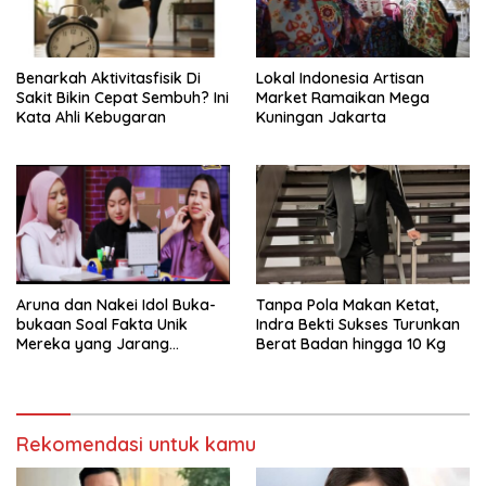
Benarkah Aktivitasfisik Di
Lokal Indonesia Artisan
Sakit Bikin Cepat Sembuh? Ini
Market Ramaikan Mega
Kata Ahli Kebugaran
Kuningan Jakarta
Aruna dan Nakei Idol Buka-
Tanpa Pola Makan Ketat,
bukaan Soal Fakta Unik
Indra Bekti Sukses Turunkan
Mereka yang Jarang
Berat Badan hingga 10 Kg
Diketahui Pendukung
Rekomendasi untuk kamu