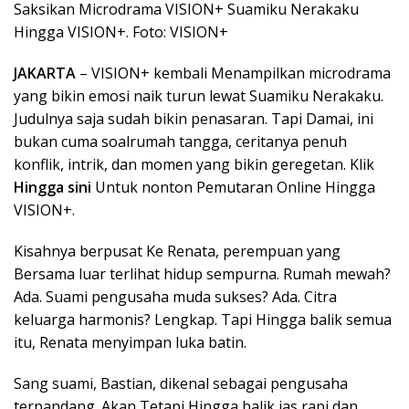
Saksikan Microdrama VISION+ Suamiku Nerakaku
Hingga VISION+. Foto: VISION+
JAKARTA
– VISION+ kembali Menampilkan microdrama
yang bikin emosi naik turun lewat Suamiku Nerakaku.
Judulnya saja sudah bikin penasaran. Tapi Damai, ini
bukan cuma soalrumah tangga, ceritanya penuh
konflik, intrik, dan momen yang bikin geregetan. Klik
Hingga sini
Untuk nonton Pemutaran Online Hingga
VISION+.
Kisahnya berpusat Ke Renata, perempuan yang
Bersama luar terlihat hidup sempurna. Rumah mewah?
Ada. Suami pengusaha muda sukses? Ada. Citra
keluarga harmonis? Lengkap. Tapi Hingga balik semua
itu, Renata menyimpan luka batin.
Sang suami, Bastian, dikenal sebagai pengusaha
terpandang. Akan Tetapi Hingga balik jas rapi dan