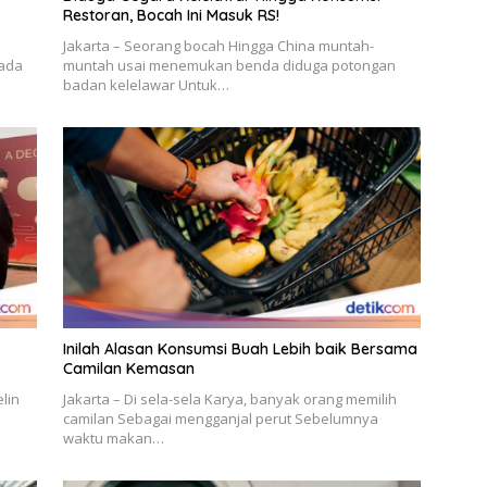
Restoran, Bocah Ini Masuk RS!
Jakarta – Seorang bocah Hingga China muntah-
ada
muntah usai menemukan benda diduga potongan
badan kelelawar Untuk…
Inilah Alasan Konsumsi Buah Lebih baik Bersama
Camilan Kemasan
lin
Jakarta – Di sela-sela Karya, banyak orang memilih
camilan Sebagai mengganjal perut Sebelumnya
waktu makan…