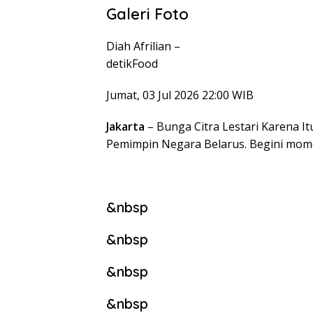
Galeri Foto
Diah Afrilian –
detikFood
Jumat, 03 Jul 2026 22:00 WIB
Jakarta
– Bunga Citra Lestari Karena I
Pemimpin Negara Belarus. Begini mom
&nbsp
&nbsp
&nbsp
&nbsp