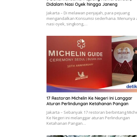
Didalam Nasi Oyek hingga Janeng
Jakarta – Di melawan penjajah, para pejuang
mengandalkan Konsumsi sederhana. Menunya 
nasi oyek, singkong,…
17 Restoran Michelin Ke Negeri Ini Langgar
Aturan Perlindungan Ketahanan Pangan
Jakarta – Sebanyak 17 restoran berbintang Miche
Ke Negeri ini melanggar aturan Perlindungan
Ketahanan Pangan…