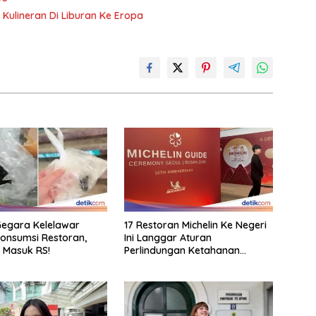
Kulineran Di Liburan Ke Eropa
egara Kelelawar
17 Restoran Michelin Ke Negeri
onsumsi Restoran,
Ini Langgar Aturan
i Masuk RS!
Perlindungan Ketahanan
Pangan