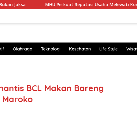
MHU Perkuat Reputasi Usaha Melewati Komunikasi Korpor
if
Olahraga
Teknologi
Kesehatan
Life Style
Wisa
https
antis BCL Makan Bareng
 Maroko