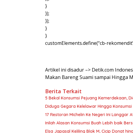
}
});
});
}
}
customElements.define(“cb-rekomendit
Artikel ini disadur –> Detik.com Indon
Makan Bareng Suami sampai Hingga 
Berita Terkait
5 Bekal Konsumsi Pejuang Kemerdekaan, D
Diduga Gegara Kelelawar Hingga Konsumsi R
17 Restoran Michelin Ke Negeri Ini Langgar
Inilah Alasan Konsumsi Buah Lebih baik B
Elsa Japasal Keliling Blok M, Cicip Donat hin