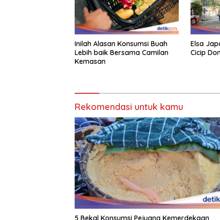
Inilah Alasan Konsumsi Buah
Elsa Japa
Lebih baik Bersama Camilan
Cicip Do
Kemasan
Rekomendasi untuk kamu
5 Bekal Konsumsi Pejuang Kemerdekaan,