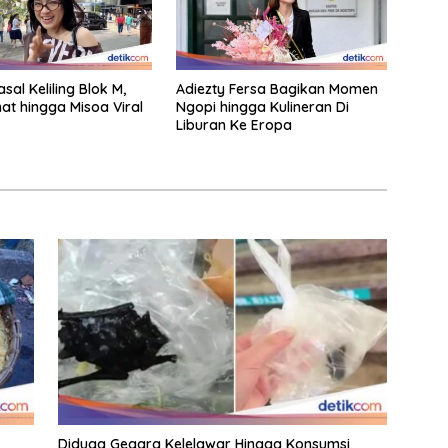
sal Keliling Blok M,
Adiezty Fersa Bagikan Momen
nat hingga Misoa Viral
Ngopi hingga Kulineran Di
Liburan Ke Eropa
Diduga Gegara Kelelawar Hingga Konsumsi