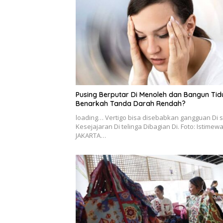
Pusing Berputar Di Menoleh dan Bangun Tidu
Benarkah Tanda Darah Rendah?
loading… Vertigo bisa disebabkan gangguan Di 
Kesejajaran Di telinga Dibagian Di. Foto: Istimew
JAKARTA…