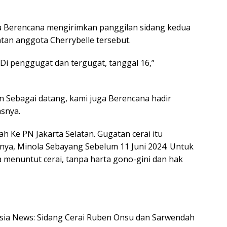
ga Berencana mengirimkan panggilan sidang kedua
tan anggota Cherrybelle tersebut.
Di penggugat dan tergugat, tanggal 16,”
an Sebagai datang, kami juga Berencana hadir
snya.
 Ke PN Jakarta Selatan. Gugatan cerai itu
ya, Minola Sebayang Sebelum 11 Juni 2024. Untuk
a menuntut cerai, tanpa harta gono-gini dan hak
nesia News: Sidang Cerai Ruben Onsu dan Sarwendah