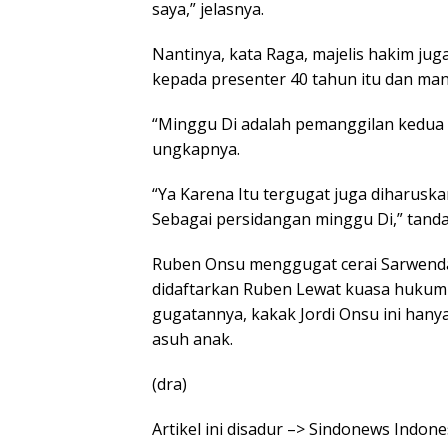
saya,” jelasnya.
Nantinya, kata Raga, majelis hakim ju
kepada presenter 40 tahun itu dan man
“Minggu Di adalah pemanggilan kedua 
ungkapnya.
“Ya Karena Itu tergugat juga diharusk
Sebagai persidangan minggu Di,” tanda
Ruben Onsu menggugat cerai Sarwendah
didaftarkan Ruben Lewat kuasa hukumn
gugatannya, kakak Jordi Onsu ini hany
asuh anak.
(dra)
Artikel ini disadur –> Sindonews Indo