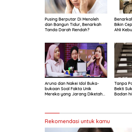
Pusing Berputar Di Menoleh
Benarkah 
dan Bangun Tidur, Benarkah
Bikin Ce
Tanda Darah Rendah?
Ahli Keb
Aruna dan Nakei Idol Buka-
Tanpa Po
bukaan Soal Fakta Unik
Bekti Su
Mereka yang Jarang Diketahui
Badan hi
Pendukung
Rekomendasi untuk kamu