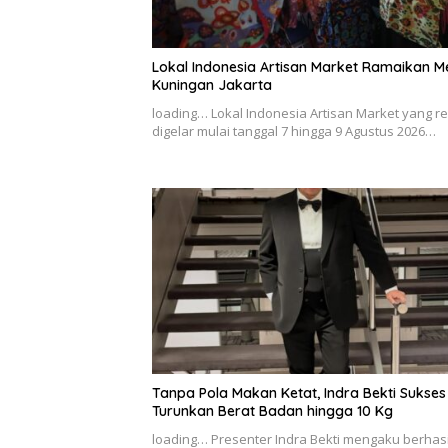
Lokal Indonesia Artisan Market Ramaikan 
Kuningan Jakarta
loading… Lokal Indonesia Artisan Market yang r
digelar mulai tanggal 7 hingga 9 Agustus 2026…
Tanpa Pola Makan Ketat, Indra Bekti Sukses
Turunkan Berat Badan hingga 10 Kg
loading… Presenter Indra Bekti mengaku berhasi