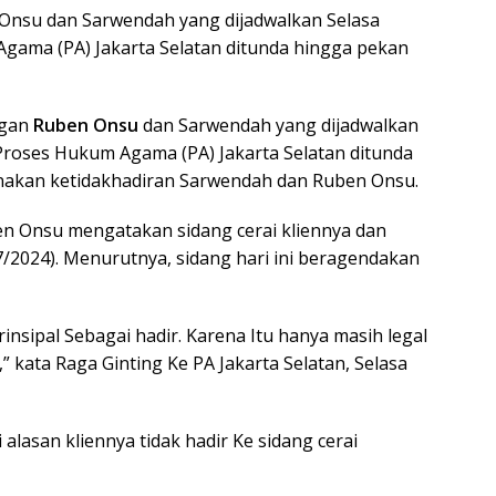
Onsu dan Sarwendah yang dijadwalkan Selasa
gama (PA) Jakarta Selatan ditunda hingga pekan
ngan
Ruben Onsu
dan Sarwendah yang dijadwalkan
 Proses Hukum Agama (PA) Jakarta Selatan ditunda
enakan ketidakhadiran Sarwendah dan Ruben Onsu.
n Onsu mengatakan sidang cerai kliennya dan
7/2024). Menurutnya, sidang hari ini beragendakan
insipal Sebagai hadir. Karena Itu hanya masih legal
 kata Raga Ginting Ke PA Jakarta Selatan, Selasa
 alasan kliennya tidak hadir Ke sidang cerai