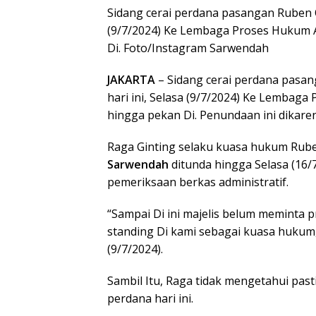
Sidang cerai perdana pasangan Ruben 
(9/7/2024) Ke Lembaga Proses Hukum A
Di. Foto/Instagram Sarwendah
JAKARTA
– Sidang cerai perdana pasa
hari ini, Selasa (9/7/2024) Ke Lembaga
hingga pekan Di. Penundaan ini dikar
Raga Ginting selaku kuasa hukum Rube
Sarwendah
ditunda hingga Selasa (16/
pemeriksaan berkas administratif.
“Sampai Di ini majelis belum meminta pr
standing Di kami sebagai kuasa hukum,”
(9/7/2024).
Sambil Itu, Raga tidak mengetahui pasti
perdana hari ini.