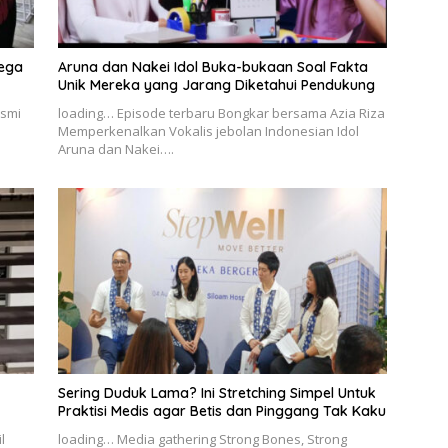
Mega
Aruna dan Nakei Idol Buka-bukaan Soal Fakta
Unik Mereka yang Jarang Diketahui Pendukung
esmi
loading… Episode terbaru Bongkar bersama Azia Riza
Memperkenalkan Vokalis jebolan Indonesian Idol
Aruna dan Nakei….
Sering Duduk Lama? Ini Stretching Simpel Untuk
Praktisi Medis agar Betis dan Pinggang Tak Kaku
l
loading… Media gathering Strong Bones, Strong