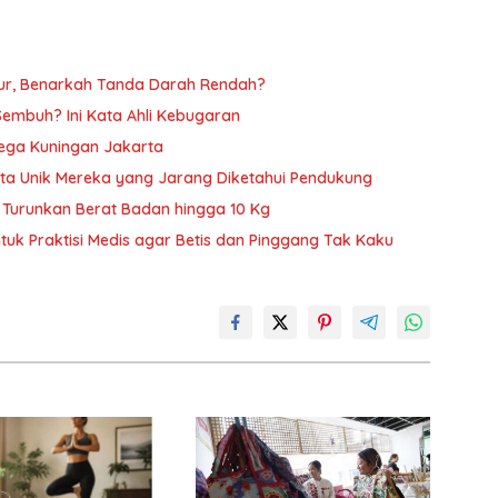
dur, Benarkah Tanda Darah Rendah?
t Sembuh? Ini Kata Ahli Kebugaran
Mega Kuningan Jakarta
kta Unik Mereka yang Jarang Diketahui Pendukung
s Turunkan Berat Badan hingga 10 Kg
ntuk Praktisi Medis agar Betis dan Pinggang Tak Kaku