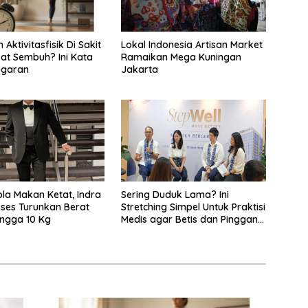
Aktivitasfisik Di Sakit
Lokal Indonesia Artisan Market
pat Sembuh? Ini Kata
Ramaikan Mega Kuningan
ugaran
Jakarta
la Makan Ketat, Indra
Sering Duduk Lama? Ini
kses Turunkan Berat
Stretching Simpel Untuk Praktisi
ngga 10 Kg
Medis agar Betis dan Pinggang
Tak Kaku