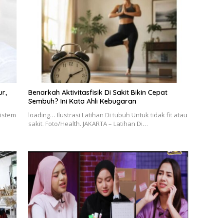
r,
Benarkah Aktivitasfisik Di Sakit Bikin Cepat
Sembuh? Ini Kata Ahli Kebugaran
sistem
loading… Ilustrasi Latihan Di tubuh Untuk tidak fit atau
a
sakit. Foto/Health. JAKARTA – Latihan Di…