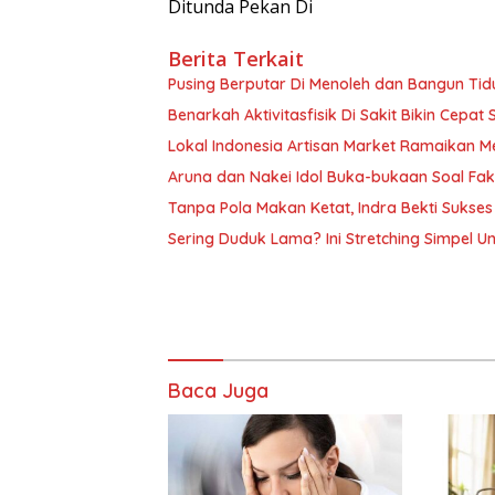
Ditunda Pekan Di
Berita Terkait
Pusing Berputar Di Menoleh dan Bangun Ti
Benarkah Aktivitasfisik Di Sakit Bikin Cepa
Lokal Indonesia Artisan Market Ramaikan 
Aruna dan Nakei Idol Buka-bukaan Soal Fa
Tanpa Pola Makan Ketat, Indra Bekti Sukse
Sering Duduk Lama? Ini Stretching Simpel U
Baca Juga