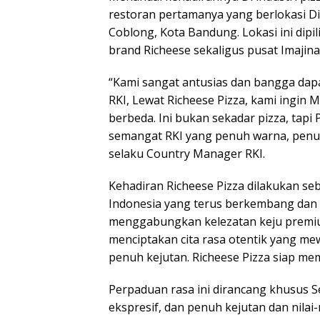
restoran pertamanya yang berlokasi Di 
Coblong, Kota Bandung. Lokasi ini dip
brand Richeese sekaligus pusat Imajin
“Kami sangat antusias dan bangga d
RKI, Lewat Richeese Pizza, kami ingi
berbeda. Ini bukan sekadar pizza, ta
semangat RKI yang penuh warna, penuh 
selaku Country Manager RKI.
Kehadiran Richeese Pizza dilakukan s
Indonesia yang terus berkembang dan
menggabungkan kelezatan keju premium
menciptakan cita rasa otentik yang mew
penuh kejutan. Richeese Pizza siap mem
Perpaduan rasa ini dirancang khusus S
ekspresif, dan penuh kejutan dan nilai-