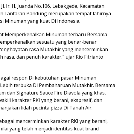
Jl. Ir. H. Juanda No.106, Lebakgede, Kecamatan
ilih Lantaran Bandung merupakan tempat lahirnya
asi Minuman yang kuat Di Indonesia.
apat Memperkenalkan Minuman terbaru Bersama
n Memperkenalkan sesuatu yang benar-benar
pi Penghayatan rasa Mutakhir yang mencerminkan
rasa, dan penuh karakter,” ujar Rio Fitrianto
ebagai respon Di kebutuhan pasar Minuman
 Lebih terbuka Di Pembaharuan Mutakhir. Bersama
 dan Signature Sauce Fire Diavola yang khas,
akili karakter RKI yang berani, ekspresif, dan
anjakan lidah pecinta pizza Di Tanah Air.
ebagai mencerminkan karakter RKI yang berani,
nilai yang telah menjadi identitas kuat brand