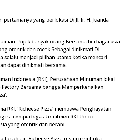
pertamanya yang berlokasi Di Jl. Ir. H. Juanda
Minuman Unjuk banyak orang Bersama berbagai usia
ng otentik dan cocok Sebagai dinikmati Di
za selalu menjadi pilihan utama ketika mencari
n dapat dinikmati bersama.
numan Indonesia (RKI), Perusahaan Minuman lokal
ese Factory Bersama bangga Memperkenalkan
a’.
ama RKI, ‘Richeese Pizza’ membawa Penghayatan
ligus mempertegas komitmen RKI Untuk
ia yang otentik dan berani.
za tanah air, Richeese Pizza resmi membuka