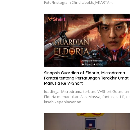
Foto/Instagram @indrabekti. JAKARTA –…
Sinopsis Guardian of Eldoria, Microdrama
Fantasi tentang Pertarungan Terakhir Umat
Manusia Ke V+Short
loading… Microdrama terbaru V+Short Guardian 
Eldoria memadukan Aksi Massa, fantasi, sci-fi, d
kisah kepahlawanan….