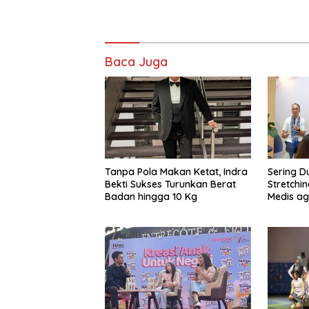
Baca Juga
Tanpa Pola Makan Ketat, Indra
Sering D
Bekti Sukses Turunkan Berat
Stretchin
Badan hingga 10 Kg
Medis ag
Tak Kak