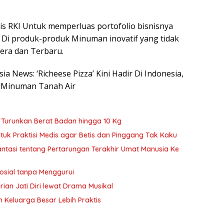
gis RKI Untuk memperluas portofolio bisnisnya
Di produk-produk Minuman inovatif yang tidak
lera dan Terbaru.
ia News: ‘Richeese Pizza’ Kini Hadir Di Indonesia,
a Minuman Tanah Air
s Turunkan Berat Badan hingga 10 Kg
ntuk Praktisi Medis agar Betis dan Pinggang Tak Kaku
antasi tentang Pertarungan Terakhir Umat Manusia Ke
osial tanpa Menggurui
rian Jati Diri lewat Drama Musikal
n Keluarga Besar Lebih Praktis