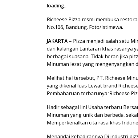
loading…
Richeese Pizza resmi membuka restoran 
No.106, Bandung. Foto/Istimewa.
JAKARTA
– Pizza menjadi salah satu 
dan kalangan Lantaran khas rasanya ya
berbagai suasana. Tidak heran jika piz
Minuman lezat yang mengenyangkan da
Melihat hal tersebut, PT. Richeese Mi
yang dikenal luas Lewat brand Riche
Pembaharuan terbarunya ‘Richeese Pizz
Hadir sebagai lini Usaha terbaru Bers
Minuman yang unik dan berbeda, seka
Memperkenalkan cita rasa khas Indones
Menandai kehadirannya Di industri piz