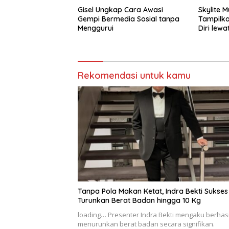
Gisel Ungkap Cara Awasi
Skylite M
Gempi Bermedia Sosial tanpa
Tampilka
Menggurui
Diri lew
Rekomendasi untuk kamu
Tanpa Pola Makan Ketat, Indra Bekti Sukses
Turunkan Berat Badan hingga 10 Kg
loading… Presenter Indra Bekti mengaku berhasi
menurunkan berat badan secara signifikan.