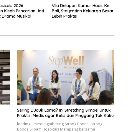
usicals 2026
Vila Delapan Kamar Hadir Ke
n Kisah Pencarian Jati
Bali, Staycation Keluarga Besar
at Drama Musikal
Lebih Praktis
Sering Duduk Lama? Ini Stretching Simpel Untuk
Praktisi Medis agar Betis dan Pinggang Tak Kaku
l
loading… Media gathering Strong Bones, Strong
Bonds Siloam Hospitals Mampang bersama