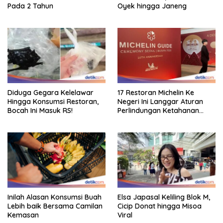
Pada 2 Tahun
Oyek hingga Janeng
Diduga Gegara Kelelawar
17 Restoran Michelin Ke
Hingga Konsumsi Restoran,
Negeri Ini Langgar Aturan
Bocah Ini Masuk RS!
Perlindungan Ketahanan
Pangan
Inilah Alasan Konsumsi Buah
Elsa Japasal Keliling Blok M,
Lebih baik Bersama Camilan
Cicip Donat hingga Misoa
Kemasan
Viral