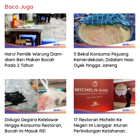
Baca Juga
Haru! Pemilik Warung Diam-
5 Bekal Konsumsi Pejuang
diam Beri Makan Bocah
Kemerdekaan, Didalam Nasi
Pada 2 Tahun
Oyek hingga Janeng
Diduga Gegara Kelelawar
17 Restoran Michelin Ke
Hingga Konsumsi Restoran,
Negeri Ini Langgar Aturan
Bocah Ini Masuk RS!
Perlindungan Ketahanan
Pangan