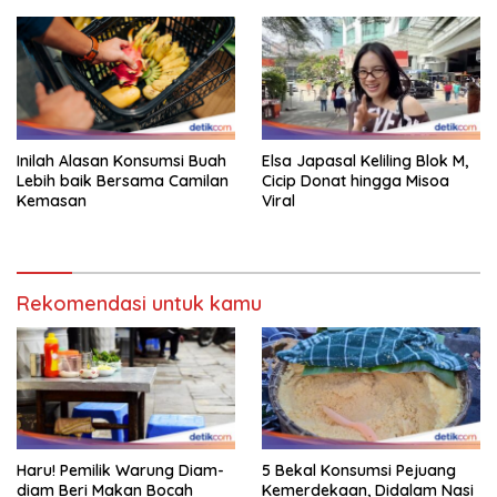
Inilah Alasan Konsumsi Buah
Elsa Japasal Keliling Blok M,
Lebih baik Bersama Camilan
Cicip Donat hingga Misoa
Kemasan
Viral
Rekomendasi untuk kamu
Haru! Pemilik Warung Diam-
5 Bekal Konsumsi Pejuang
diam Beri Makan Bocah
Kemerdekaan, Didalam Nasi