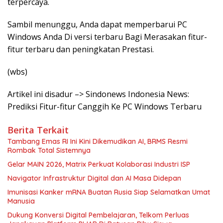
terpercaya.
Sambil menunggu, Anda dapat memperbarui PC
Windows Anda Di versi terbaru Bagi Merasakan fitur-
fitur terbaru dan peningkatan Prestasi.
(wbs)
Artikel ini disadur –> Sindonews Indonesia News:
Prediksi Fitur-fitur Canggih Ke PC Windows Terbaru
Berita Terkait
Tambang Emas RI Ini Kini Dikemudikan AI, BRMS Resmi
Rombak Total Sistemnya
Gelar MAIN 2026, Matrix Perkuat Kolaborasi Industri ISP
Navigator Infrastruktur Digital dan AI Masa Didepan
Imunisasi Kanker mRNA Buatan Rusia Siap Selamatkan Umat
Manusia
Dukung Konversi Digital Pembelajaran, Telkom Perluas