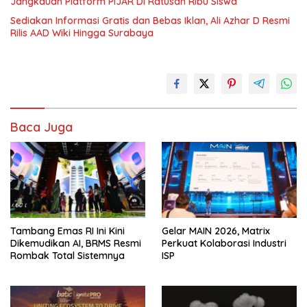
Jangkauan Platform PIJAR Di Ratusan Ribu Siswa
Sediakan Informasi Gratis dan Bebas Iklan, Ali Azhar D Resmi
Rilis AAD Wiki Hingga Surabaya
Baca Juga
Tambang Emas RI Ini Kini
Gelar MAIN 2026, Matrix
Dikemudikan AI, BRMS Resmi
Perkuat Kolaborasi Industri
Rombak Total Sistemnya
ISP