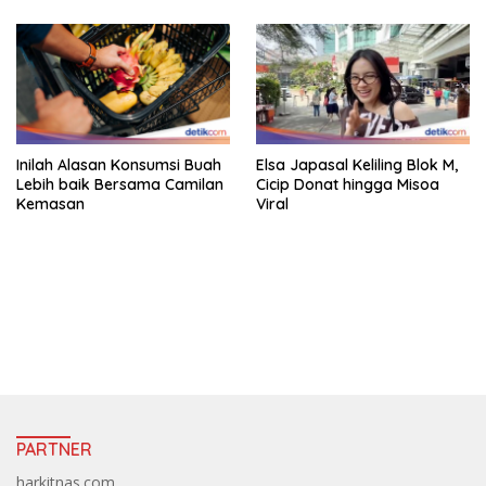
Inilah Alasan Konsumsi Buah
Elsa Japasal Keliling Blok M,
Lebih baik Bersama Camilan
Cicip Donat hingga Misoa
Kemasan
Viral
https://accslot88.live/
PARTNER
harkitnas.com