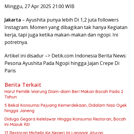
Minggu, 27 Apr 2025 21:00 WIB
Jakarta
– Ayushita punya lebih Di 1,2 juta followers
Instagram. Momen yang dibagikan tak hanya Kegiatan
kerja, tapi juga ketika makan-makan dan ngopi. Ini
potretnya.
Artikel ini disadur –> Detik.com Indonesia Berita News:
Pesona Ayushita Pada Ngopi hingga Jajan Crepe Di
Paris
Berita Terkait
Haru! Pemilik Warung Diam-diam Beri Makan Bocah Pada 2
Tahun
5 Bekal Konsumsi Pejuang Kemerdekaan, Didalam Nasi Oyek
hingga Janeng
Diduga Gegara Kelelawar Hingga Konsumsi Restoran, Bocah
Ini Masuk RS!
17 Restoran Michelin Ke Negeri Ini Langgar Aturan