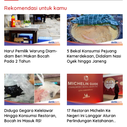
Rekomendasi untuk kamu
Haru! Pemilik Warung Diam-
5 Bekal Konsumsi Pejuang
diam Beri Makan Bocah
Kemerdekaan, Didalam Nasi
Pada 2 Tahun
Oyek hingga Janeng
Diduga Gegara Kelelawar
17 Restoran Michelin Ke
Hingga Konsumsi Restoran,
Negeri Ini Langgar Aturan
Bocah Ini Masuk RS!
Perlindungan Ketahanan
Pangan