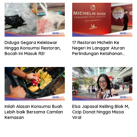
Diduga Gegara Kelelawar
17 Restoran Michelin Ke
Hingga Konsumsi Restoran,
Negeri Ini Langgar Aturan
Bocah Ini Masuk RS!
Perlindungan Ketahanan
Pangan
Inilah Alasan Konsumsi Buah
Elsa Japasal Keliling Blok M,
Lebih baik Bersama Camilan
Cicip Donat hingga Misoa
Kemasan
Viral