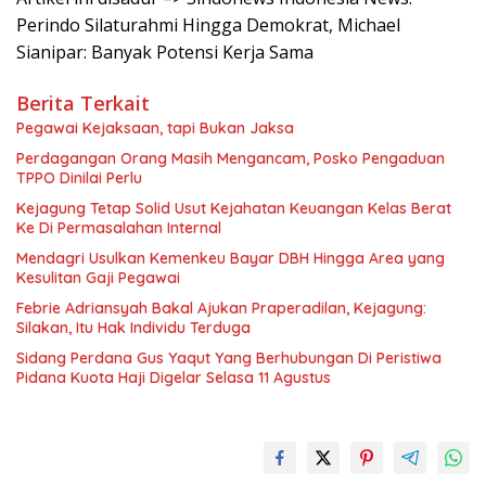
Perindo Silaturahmi Hingga Demokrat, Michael
Sianipar: Banyak Potensi Kerja Sama
Berita Terkait
Pegawai Kejaksaan, tapi Bukan Jaksa
Perdagangan Orang Masih Mengancam, Posko Pengaduan
TPPO Dinilai Perlu
Kejagung Tetap Solid Usut Kejahatan Keuangan Kelas Berat
Ke Di Permasalahan Internal
Mendagri Usulkan Kemenkeu Bayar DBH Hingga Area yang
Kesulitan Gaji Pegawai
Febrie Adriansyah Bakal Ajukan Praperadilan, Kejagung:
Silakan, Itu Hak Individu Terduga
Sidang Perdana Gus Yaqut Yang Berhubungan Di Peristiwa
Pidana Kuota Haji Digelar Selasa 11 Agustus