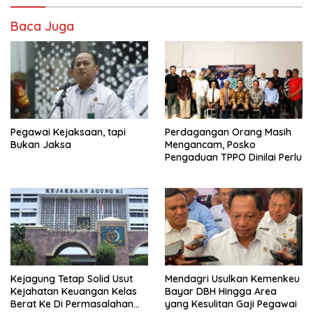
Baca Juga
Pegawai Kejaksaan, tapi
Perdagangan Orang Masih
Bukan Jaksa
Mengancam, Posko
Pengaduan TPPO Dinilai Perlu
Kejagung Tetap Solid Usut
Mendagri Usulkan Kemenkeu
Kejahatan Keuangan Kelas
Bayar DBH Hingga Area
Berat Ke Di Permasalahan
yang Kesulitan Gaji Pegawai