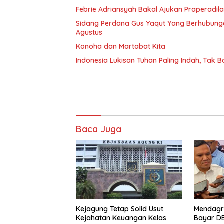
Febrie Adriansyah Bakal Ajukan Praperadilan
Sidang Perdana Gus Yaqut Yang Berhubungan 
Agustus
Konoha dan Martabat Kita
Indonesia Lukisan Tuhan Paling Indah, Tak
Baca Juga
Kejagung Tetap Solid Usut
Mendagr
Kejahatan Keuangan Kelas
Bayar D