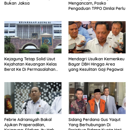
Bukan Jaksa
Mengancam, Posko
Pengaduan TPPO Dinilai Perlu
Kejagung Tetap Solid Usut
Mendagri Usulkan Kemenkeu
Kejahatan Keuangan Kelas
Bayar DBH Hingga Area
Berat Ke Di Permasalahan
yang Kesulitan Gaji Pegawai
Internal
Febrie Adriansyah Bakal
Sidang Perdana Gus Yaqut
Ajukan Praperadilan,
Yang Berhubungan Di