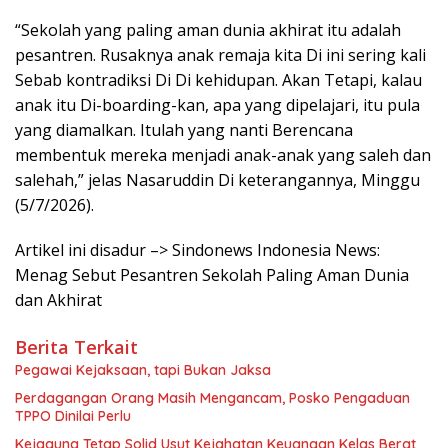
“Sekolah yang paling aman dunia akhirat itu adalah
pesantren. Rusaknya anak remaja kita Di ini sering kali
Sebab kontradiksi Di Di kehidupan. Akan Tetapi, kalau
anak itu Di-boarding-kan, apa yang dipelajari, itu pula
yang diamalkan. Itulah yang nanti Berencana
membentuk mereka menjadi anak-anak yang saleh dan
salehah,” jelas Nasaruddin Di keterangannya, Minggu
(5/7/2026).
Artikel ini disadur –> Sindonews Indonesia News:
Menag Sebut Pesantren Sekolah Paling Aman Dunia
dan Akhirat
Berita Terkait
Pegawai Kejaksaan, tapi Bukan Jaksa
Perdagangan Orang Masih Mengancam, Posko Pengaduan
TPPO Dinilai Perlu
Kejagung Tetap Solid Usut Kejahatan Keuangan Kelas Berat