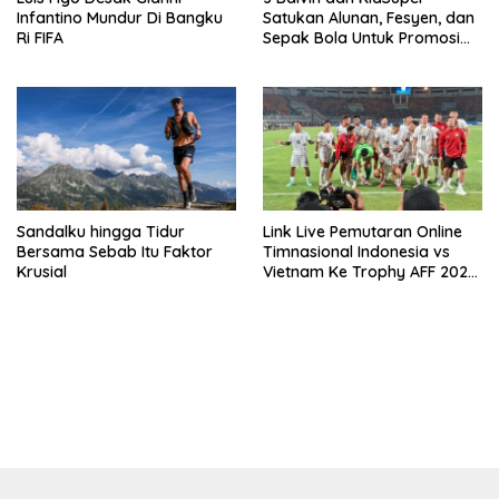
Infantino Mundur Di Bangku
Satukan Alunan, Fesyen, dan
Ri FIFA
Sepak Bola Untuk Promosi
Politik Internasional
Sandalku hingga Tidur
Link Live Pemutaran Online
Bersama Sebab Itu Faktor
Timnasional Indonesia vs
Krusial
Vietnam Ke Trophy AFF 2026,
Kick-off Malam Ini!
https://accslot88.live/