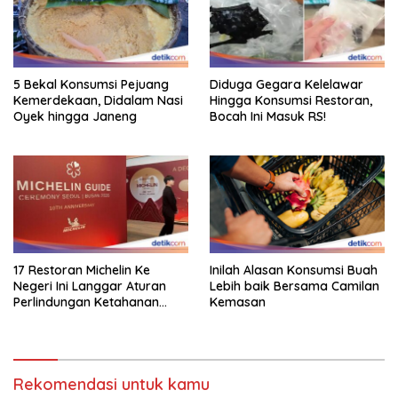
5 Bekal Konsumsi Pejuang
Diduga Gegara Kelelawar
Kemerdekaan, Didalam Nasi
Hingga Konsumsi Restoran,
Oyek hingga Janeng
Bocah Ini Masuk RS!
Inilah Alasan Konsumsi Buah
17 Restoran Michelin Ke
Lebih baik Bersama Camilan
Negeri Ini Langgar Aturan
Kemasan
Perlindungan Ketahanan
Pangan
Rekomendasi untuk kamu