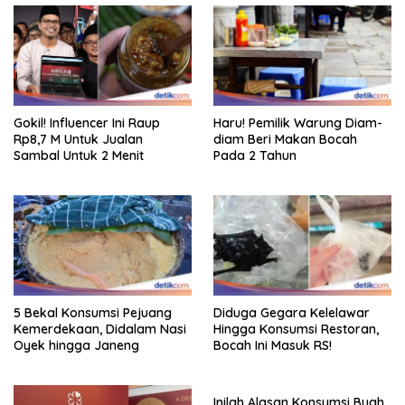
Gokil! Influencer Ini Raup
Haru! Pemilik Warung Diam-
Rp8,7 M Untuk Jualan
diam Beri Makan Bocah
Sambal Untuk 2 Menit
Pada 2 Tahun
5 Bekal Konsumsi Pejuang
Diduga Gegara Kelelawar
Kemerdekaan, Didalam Nasi
Hingga Konsumsi Restoran,
Oyek hingga Janeng
Bocah Ini Masuk RS!
Inilah Alasan Konsumsi Buah