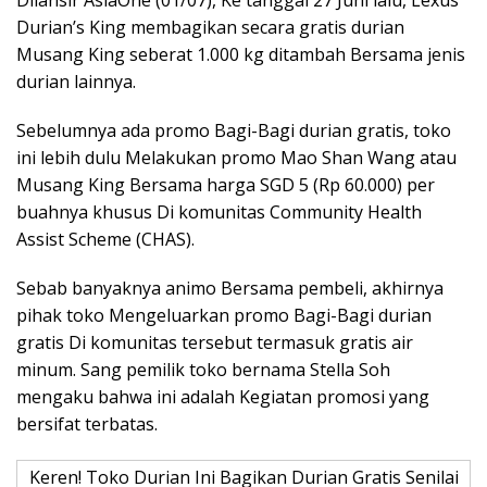
Dilansir AsiaOne (01/07), Ke tanggal 27 Juni lalu, Lexus
Durian’s King membagikan secara gratis durian
Musang King seberat 1.000 kg ditambah Bersama jenis
durian lainnya.
Sebelumnya ada promo Bagi-Bagi durian gratis, toko
ini lebih dulu Melakukan promo Mao Shan Wang atau
Musang King Bersama harga SGD 5 (Rp 60.000) per
buahnya khusus Di komunitas Community Health
Assist Scheme (CHAS).
Sebab banyaknya animo Bersama pembeli, akhirnya
pihak toko Mengeluarkan promo Bagi-Bagi durian
gratis Di komunitas tersebut termasuk gratis air
minum. Sang pemilik toko bernama Stella Soh
mengaku bahwa ini adalah Kegiatan promosi yang
bersifat terbatas.
Keren! Toko Durian Ini Bagikan Durian Gratis Senilai