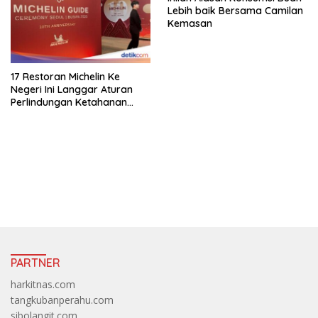
Lebih baik Bersama Camilan
Kemasan
17 Restoran Michelin Ke
Negeri Ini Langgar Aturan
Perlindungan Ketahanan
Pangan
https://accslot88.live/
PARTNER
harkitnas.com
tangkubanperahu.com
sibolangit.com