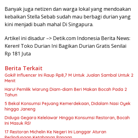
Banyak juga netizen dan warga lokal yang mendoakan
kebaikan Stella Sebab sudah mau berbagi durian yang
kini menjadi buah mahal Di Singapura.
Artikel ini disadur –> Detik.com Indonesia Berita News:
Keren! Toko Durian Ini Bagikan Durian Gratis Senilai
Rp 181 Juta
Berita Terkait
Gokil! Influencer Ini Raup Rp8,7 M Untuk Jualan Sambal Untuk 2
Menit
Haru! Pemilik Warung Diam-diam Beri Makan Bocah Pada 2
Tahun
5 Bekal Konsumsi Pejuang Kemerdekaan, Didalam Nasi Oyek
hingga Janeng
Diduga Gegara Kelelawar Hingga Konsumsi Restoran, Bocah
Ini Masuk RS!
17 Restoran Michelin Ke Negeri Ini Langgar Aturan
Perlindungan Ketahanan Pangan