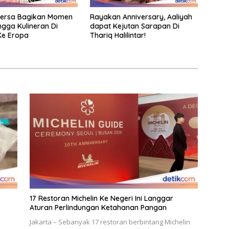
Fersa Bagikan Momen
Rayakan Anniversary, Aaliyah
ngga Kulineran Di
dapat Kejutan Sarapan Di
Ke Eropa
Thariq Halilintar!
17 Restoran Michelin Ke Negeri Ini Langgar
Aturan Perlindungan Ketahanan Pangan
Jakarta – Sebanyak 17 restoran berbintang Michelin