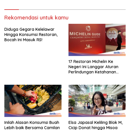
Rekomendasi untuk kamu
Diduga Gegara Kelelawar
Hingga Konsumsi Restoran,
Bocah Ini Masuk RS!
17 Restoran Michelin Ke
Negeri Ini Langgar Aturan
Perlindungan Ketahanan
Pangan
Inilah Alasan Konsumsi Buah
Elsa Japasal Keliling Blok M,
Lebih baik Bersama Camilan
Cicip Donat hingga Misoa