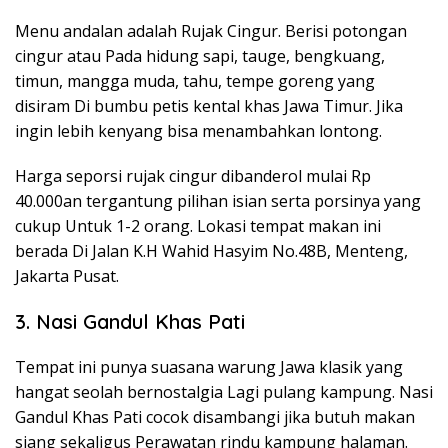
Menu andalan adalah Rujak Cingur. Berisi potongan
cingur atau Pada hidung sapi, tauge, bengkuang,
timun, mangga muda, tahu, tempe goreng yang
disiram Di bumbu petis kental khas Jawa Timur. Jika
ingin lebih kenyang bisa menambahkan lontong.
Harga seporsi rujak cingur dibanderol mulai Rp
40.000an tergantung pilihan isian serta porsinya yang
cukup Untuk 1-2 orang. Lokasi tempat makan ini
berada Di Jalan K.H Wahid Hasyim No.48B, Menteng,
Jakarta Pusat.
3. Nasi Gandul Khas Pati
Tempat ini punya suasana warung Jawa klasik yang
hangat seolah bernostalgia Lagi pulang kampung. Nasi
Gandul Khas Pati cocok disambangi jika butuh makan
siang sekaligus Perawatan rindu kampung halaman.