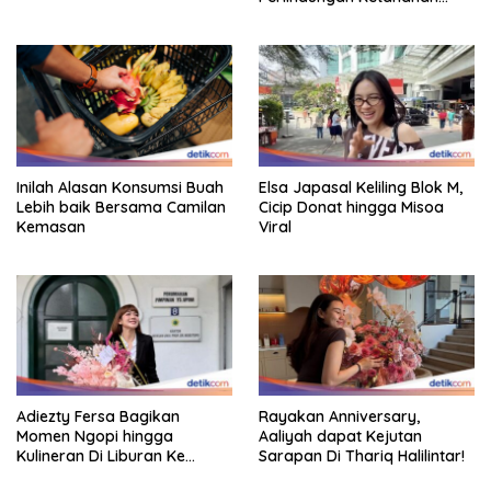
Pangan
Inilah Alasan Konsumsi Buah
Elsa Japasal Keliling Blok M,
Lebih baik Bersama Camilan
Cicip Donat hingga Misoa
Kemasan
Viral
Adiezty Fersa Bagikan
Rayakan Anniversary,
Momen Ngopi hingga
Aaliyah dapat Kejutan
Kulineran Di Liburan Ke
Sarapan Di Thariq Halilintar!
Eropa