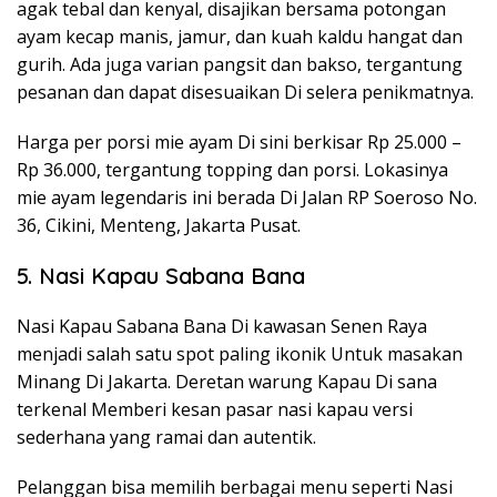
agak tebal dan kenyal, disajikan bersama potongan
ayam kecap manis, jamur, dan kuah kaldu hangat dan
gurih. Ada juga varian pangsit dan bakso, tergantung
pesanan dan dapat disesuaikan Di selera penikmatnya.
Harga per porsi mie ayam Di sini berkisar Rp 25.000 –
Rp 36.000, tergantung topping dan porsi. Lokasinya
mie ayam legendaris ini berada Di Jalan RP Soeroso No.
36, Cikini, Menteng, Jakarta Pusat.
5. Nasi Kapau Sabana Bana
Nasi Kapau Sabana Bana Di kawasan Senen Raya
menjadi salah satu spot paling ikonik Untuk masakan
Minang Di Jakarta. Deretan warung Kapau Di sana
terkenal Memberi kesan pasar nasi kapau versi
sederhana yang ramai dan autentik.
Pelanggan bisa memilih berbagai menu seperti Nasi