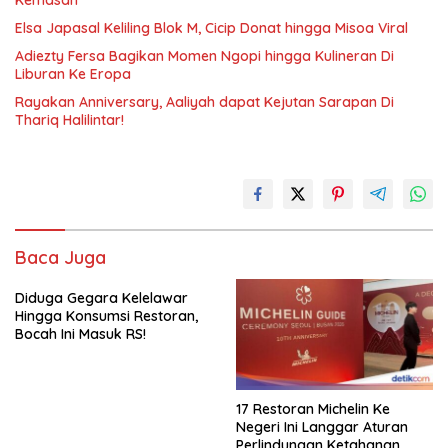
Kemasan
Elsa Japasal Keliling Blok M, Cicip Donat hingga Misoa Viral
Adiezty Fersa Bagikan Momen Ngopi hingga Kulineran Di
Liburan Ke Eropa
Rayakan Anniversary, Aaliyah dapat Kejutan Sarapan Di
Thariq Halilintar!
Baca Juga
Diduga Gegara Kelelawar
Hingga Konsumsi Restoran,
Bocah Ini Masuk RS!
17 Restoran Michelin Ke
Negeri Ini Langgar Aturan
Perlindungan Ketahanan