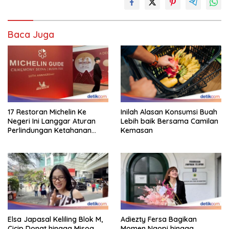
Baca Juga
17 Restoran Michelin Ke
Inilah Alasan Konsumsi Buah
Negeri Ini Langgar Aturan
Lebih baik Bersama Camilan
Perlindungan Ketahanan
Kemasan
Pangan
Elsa Japasal Keliling Blok M,
Adiezty Fersa Bagikan
Cicip Donat hingga Misoa
Momen Ngopi hingga