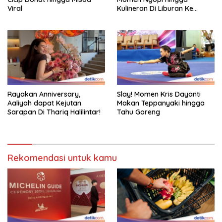
Viral
Kulineran Di Liburan Ke
Eropa
Rayakan Anniversary,
Slay! Momen Kris Dayanti
Aaliyah dapat Kejutan
Makan Teppanyaki hingga
Sarapan Di Thariq Halilintar!
Tahu Goreng
Rekomendasi untuk kamu