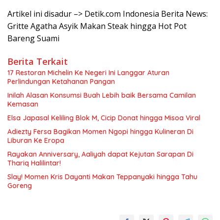
Artikel ini disadur –> Detik.com Indonesia Berita News:
Gritte Agatha Asyik Makan Steak hingga Hot Pot
Bareng Suami
Berita Terkait
17 Restoran Michelin Ke Negeri Ini Langgar Aturan
Perlindungan Ketahanan Pangan
Inilah Alasan Konsumsi Buah Lebih baik Bersama Camilan
Kemasan
Elsa Japasal Keliling Blok M, Cicip Donat hingga Misoa Viral
Adiezty Fersa Bagikan Momen Ngopi hingga Kulineran Di
Liburan Ke Eropa
Rayakan Anniversary, Aaliyah dapat Kejutan Sarapan Di
Thariq Halilintar!
Slay! Momen Kris Dayanti Makan Teppanyaki hingga Tahu
Goreng