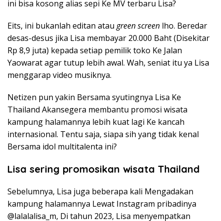
ini bisa kosong alias sepi Ke MV terbaru Lisa?
Eits, ini bukanlah editan atau
green screen
lho. Beredar
desas-desus jika Lisa membayar 20.000 Baht (Disekitar
Rp 8,9 juta) kepada setiap pemilik toko Ke Jalan
Yaowarat agar tutup lebih awal. Wah, seniat itu ya Lisa
menggarap video musiknya.
Netizen pun yakin Bersama syutingnya Lisa Ke
Thailand Akansegera membantu promosi wisata
kampung halamannya lebih kuat lagi Ke kancah
internasional. Tentu saja, siapa sih yang tidak kenal
Bersama idol multitalenta ini?
Lisa sering promosikan wisata Thailand
Sebelumnya, Lisa juga beberapa kali Mengadakan
kampung halamannya Lewat Instagram pribadinya
@lalalalisa_m, Di tahun 2023, Lisa menyempatkan