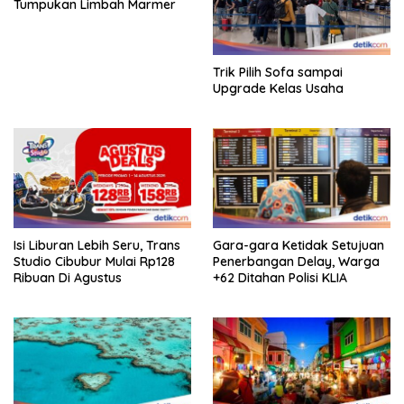
Tumpukan Limbah Marmer
Trik Pilih Sofa sampai
Upgrade Kelas Usaha
Isi Liburan Lebih Seru, Trans
Gara-gara Ketidak Setujuan
Studio Cibubur Mulai Rp128
Penerbangan Delay, Warga
Ribuan Di Agustus
+62 Ditahan Polisi KLIA