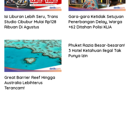
Isi Liburan Lebih Seru, Trans
Gara-gara Ketidak Setujuan
Studio Cibubur Mulai Rp128
Penerbangan Delay, Warga
Ribuan Di Agustus
+62 Ditahan Polisi KLIA
Phuket Razia Besar-besaran!
3 Hotel Ketahuan Ilegal Tak
Punya Izin
Great Barrier Reef Hingga
Australia Lebihterus
Terancam!
https://accslot88.live/