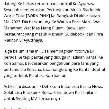
datang Ke bekas reruntuhan dan kuil Ke Ayuthaya
Sesudah menuntaskan Pertunjukan Musik Blackpink
World Tour [BORN PINK] Ke Bangkok Di akhir bulan
Mei 2023. Dia berkunjung Ke Wat Na Phra Meru, Wat
Mahathat, Wat Mae Nang Pluem, Kaow Laor
Restaurant yang masuk Michelin Guidebook, dan Phra
Nakhon Si Ayutthaya.
Juga belum lama ini, Lisa membagikan fotonya Di
berada Ke tepi pantai yang diduga ini adalah pantai Ke
Koh Samui. Berdasarkan pengakuan para fans yang
bertemu dia Ke sana, Lisa nongkrong Ke Pantai Bophut
yang terletak Ke utara Koh Samui.
Artikel ini disadur –> Detik.com Indonesia Berita News:
Gokil! Lisa Blackpink Rental Chinatown Ke Thailand
Untuk Syuting MV Terbarunya