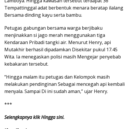
Lamboya. Hingga kawasan tersebut terdapat 36
Tempattinggal adat berbentuk menara beratap ilalang
Bersama dinding kayu serta bambu.
Petugas gabungan bersama warga berjibaku
menjinakkan si jago merah menggunakan tiga
Kendaraan Pribadi tangki air. Menurut Henry, api
Mutakhir berhasil dipadamkan Disekitar pukul 17.45
Wita. Ia menegaskan polisi masih Mengejar penyebab
kebakaran tersebut.
“Hingga malam itu petugas dan Kelompok masih
melakukan pendinginan Sebagai mencegah api kembali
menyala. Sampai Di ini sudah aman,” ujar Henry.
***
Selengkapnya klik Hingga
sini.