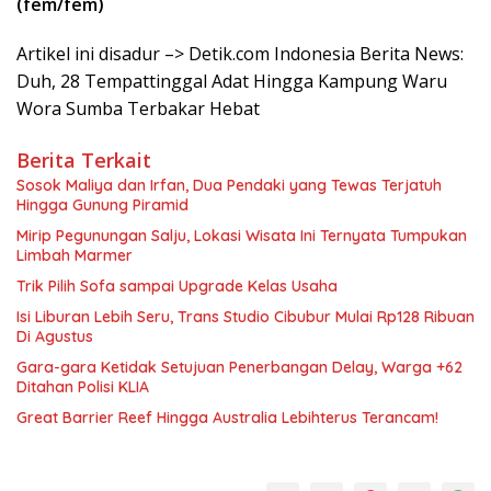
(fem/fem)
Artikel ini disadur –> Detik.com Indonesia Berita News:
Duh, 28 Tempattinggal Adat Hingga Kampung Waru
Wora Sumba Terbakar Hebat
Berita Terkait
Sosok Maliya dan Irfan, Dua Pendaki yang Tewas Terjatuh
Hingga Gunung Piramid
Mirip Pegunungan Salju, Lokasi Wisata Ini Ternyata Tumpukan
Limbah Marmer
Trik Pilih Sofa sampai Upgrade Kelas Usaha
Isi Liburan Lebih Seru, Trans Studio Cibubur Mulai Rp128 Ribuan
Di Agustus
Gara-gara Ketidak Setujuan Penerbangan Delay, Warga +62
Ditahan Polisi KLIA
Great Barrier Reef Hingga Australia Lebihterus Terancam!