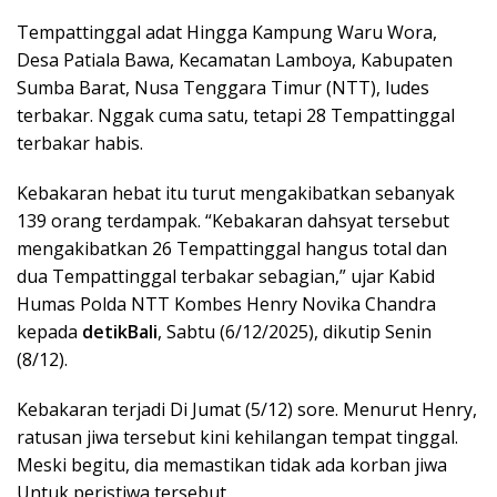
Tempattinggal adat Hingga Kampung Waru Wora,
Desa Patiala Bawa, Kecamatan Lamboya, Kabupaten
Sumba Barat, Nusa Tenggara Timur (NTT), ludes
terbakar. Nggak cuma satu, tetapi 28 Tempattinggal
terbakar habis.
Kebakaran hebat itu turut mengakibatkan sebanyak
139 orang terdampak. “Kebakaran dahsyat tersebut
mengakibatkan 26 Tempattinggal hangus total dan
dua Tempattinggal terbakar sebagian,” ujar Kabid
Humas Polda NTT Kombes Henry Novika Chandra
kepada
detikBali
, Sabtu (6/12/2025), dikutip Senin
(8/12).
Kebakaran terjadi Di Jumat (5/12) sore. Menurut Henry,
ratusan jiwa tersebut kini kehilangan tempat tinggal.
Meski begitu, dia memastikan tidak ada korban jiwa
Untuk peristiwa tersebut.