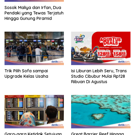
Sosok Maliya dan Irfan, Dua
Pendaki yang Tewas Terjatuh
Hingga Gunung Piramid
Trik Pilih Sofa sampai
Isi Liburan Lebih Seru, Trans
Upgrade Kelas Usaha
Studio Cibubur Mulai Rp128
Ribuan Di Agustus
Gara-gara Ketidak Setujuan
Great Barrier Reef Hingga