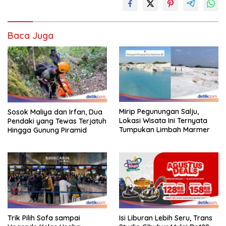
Baca Juga
Mirip Pegunungan Salju,
Sosok Maliya dan Irfan, Dua
Lokasi Wisata Ini Ternyata
Pendaki yang Tewas Terjatuh
Tumpukan Limbah Marmer
Hingga Gunung Piramid
Trik Pilih Sofa sampai
Isi Liburan Lebih Seru, Trans