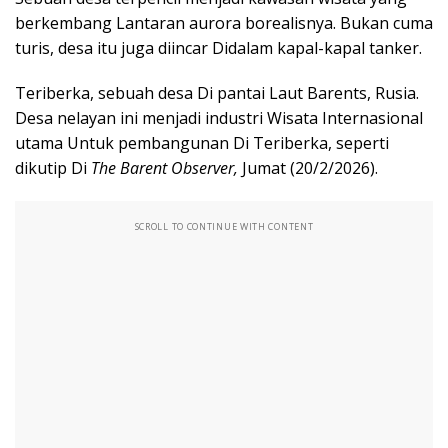
berkembang Lantaran aurora borealisnya. Bukan cuma
turis, desa itu juga diincar Didalam kapal-kapal tanker.
Teriberka, sebuah desa Di pantai Laut Barents, Rusia.
Desa nelayan ini menjadi industri Wisata Internasional
utama Untuk pembangunan Di Teriberka, seperti
dikutip Di
The Barent Observer,
Jumat (20/2/2026).
SCROLL TO CONTINUE WITH CONTENT