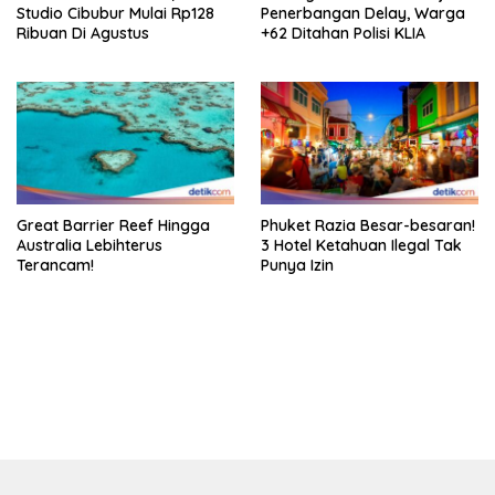
Studio Cibubur Mulai Rp128
Penerbangan Delay, Warga
Ribuan Di Agustus
+62 Ditahan Polisi KLIA
Great Barrier Reef Hingga
Phuket Razia Besar-besaran!
Australia Lebihterus
3 Hotel Ketahuan Ilegal Tak
Terancam!
Punya Izin
https://accslot88.live/