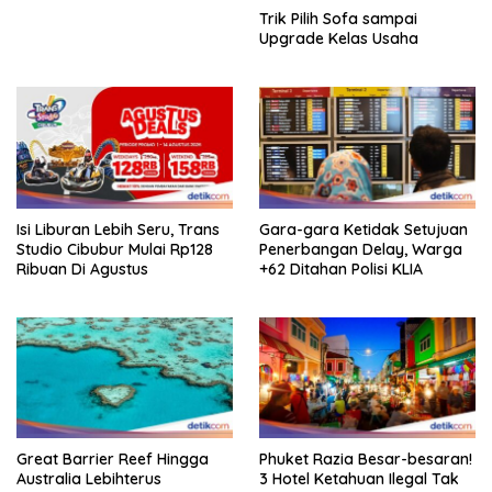
Trik Pilih Sofa sampai
Upgrade Kelas Usaha
Isi Liburan Lebih Seru, Trans
Gara-gara Ketidak Setujuan
Studio Cibubur Mulai Rp128
Penerbangan Delay, Warga
Ribuan Di Agustus
+62 Ditahan Polisi KLIA
Great Barrier Reef Hingga
Phuket Razia Besar-besaran!
Australia Lebihterus
3 Hotel Ketahuan Ilegal Tak