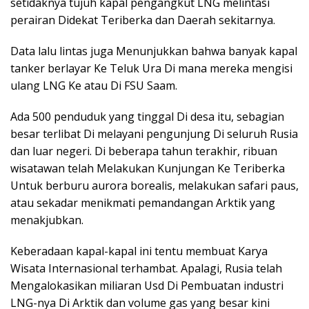
setidaknya tujuh kapal pengangkut LNG melintasi
perairan Didekat Teriberka dan Daerah sekitarnya.
Data lalu lintas juga Menunjukkan bahwa banyak kapal
tanker berlayar Ke Teluk Ura Di mana mereka mengisi
ulang LNG Ke atau Di FSU Saam.
Ada 500 penduduk yang tinggal Di desa itu, sebagian
besar terlibat Di melayani pengunjung Di seluruh Rusia
dan luar negeri. Di beberapa tahun terakhir, ribuan
wisatawan telah Melakukan Kunjungan Ke Teriberka
Untuk berburu aurora borealis, melakukan safari paus,
atau sekadar menikmati pemandangan Arktik yang
menakjubkan.
Keberadaan kapal-kapal ini tentu membuat Karya
Wisata Internasional terhambat. Apalagi, Rusia telah
Mengalokasikan miliaran Usd Di Pembuatan industri
LNG-nya Di Arktik dan volume gas yang besar kini