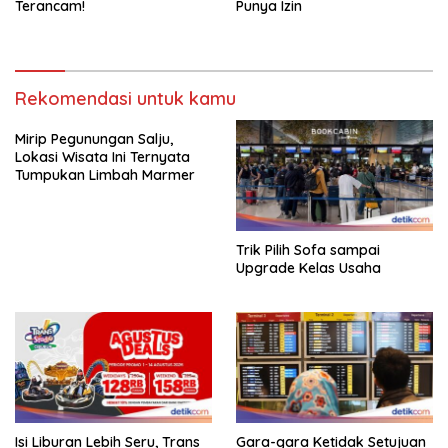
Terancam!
Punya Izin
Rekomendasi untuk kamu
Mirip Pegunungan Salju,
Lokasi Wisata Ini Ternyata
Tumpukan Limbah Marmer
Trik Pilih Sofa sampai
Upgrade Kelas Usaha
Isi Liburan Lebih Seru, Trans
Gara-gara Ketidak Setujuan