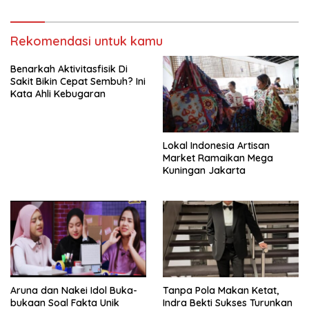
Rekomendasi untuk kamu
Benarkah Aktivitasfisik Di
Sakit Bikin Cepat Sembuh? Ini
Kata Ahli Kebugaran
Lokal Indonesia Artisan
Market Ramaikan Mega
Kuningan Jakarta
Aruna dan Nakei Idol Buka-
Tanpa Pola Makan Ketat,
bukaan Soal Fakta Unik
Indra Bekti Sukses Turunkan