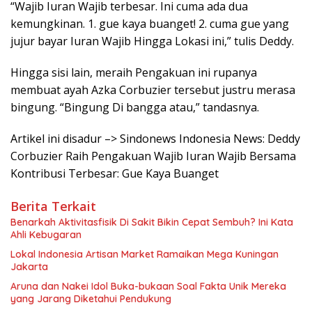
“Wajib Iuran Wajib terbesar. Ini cuma ada dua
kemungkinan. 1. gue kaya buanget! 2. cuma gue yang
jujur bayar Iuran Wajib Hingga Lokasi ini,” tulis Deddy.
Hingga sisi lain, meraih Pengakuan ini rupanya
membuat ayah Azka Corbuzier tersebut justru merasa
bingung. “Bingung Di bangga atau,” tandasnya.
Artikel ini disadur –> Sindonews Indonesia News: Deddy
Corbuzier Raih Pengakuan Wajib Iuran Wajib Bersama
Kontribusi Terbesar: Gue Kaya Buanget
Berita Terkait
Benarkah Aktivitasfisik Di Sakit Bikin Cepat Sembuh? Ini Kata
Ahli Kebugaran
Lokal Indonesia Artisan Market Ramaikan Mega Kuningan
Jakarta
Aruna dan Nakei Idol Buka-bukaan Soal Fakta Unik Mereka
yang Jarang Diketahui Pendukung