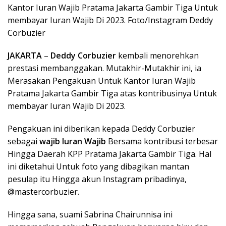
Kantor Iuran Wajib Pratama Jakarta Gambir Tiga Untuk
membayar Iuran Wajib Di 2023. Foto/Instagram Deddy
Corbuzier
JAKARTA
–
Deddy Corbuzier
kembali menorehkan
prestasi membanggakan. Mutakhir-Mutakhir ini, ia
Merasakan Pengakuan Untuk Kantor Iuran Wajib
Pratama Jakarta Gambir Tiga atas kontribusinya Untuk
membayar Iuran Wajib Di 2023.
Pengakuan ini diberikan kepada Deddy Corbuzier
sebagai
wajib Iuran Wajib
Bersama kontribusi terbesar
Hingga Daerah KPP Pratama Jakarta Gambir Tiga. Hal
ini diketahui Untuk foto yang dibagikan mantan
pesulap itu Hingga akun Instagram pribadinya,
@mastercorbuzier.
Hingga sana, suami Sabrina Chairunnisa ini