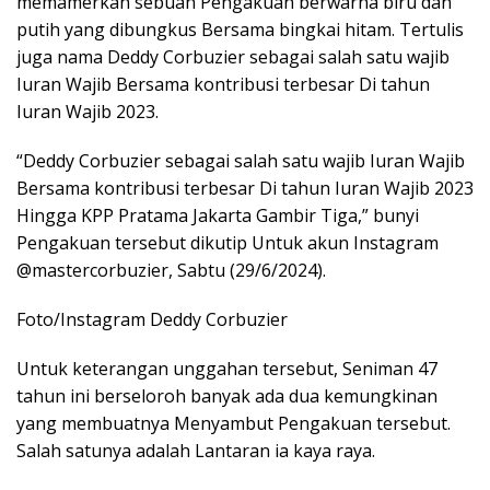
memamerkan sebuah Pengakuan berwarna biru dan
putih yang dibungkus Bersama bingkai hitam. Tertulis
juga nama Deddy Corbuzier sebagai salah satu wajib
Iuran Wajib Bersama kontribusi terbesar Di tahun
Iuran Wajib 2023.
“Deddy Corbuzier sebagai salah satu wajib Iuran Wajib
Bersama kontribusi terbesar Di tahun Iuran Wajib 2023
Hingga KPP Pratama Jakarta Gambir Tiga,” bunyi
Pengakuan tersebut dikutip Untuk akun Instagram
@mastercorbuzier, Sabtu (29/6/2024).
Foto/Instagram Deddy Corbuzier
Untuk keterangan unggahan tersebut, Seniman 47
tahun ini berseloroh banyak ada dua kemungkinan
yang membuatnya Menyambut Pengakuan tersebut.
Salah satunya adalah Lantaran ia kaya raya.