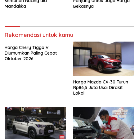
Sentuhan Racing ala
Panjang Untuk Jaga Harga
Mandalika
Bekasnya
Rekomendasi untuk kamu
Harga Chery Tiggo V
Diumumkan Paling Cepat
Oktober 2026
Harga Mazda CX-30 Turun
Rp86,5 Juta Usai Dirakit
Lokal