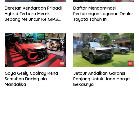
Deretan Kendaraan Pribadi
Daftar Mendominasi
Hybrid Terbaru Merek
Pertarungan Layanan Dealer
Jepang Meluncur Ke GIIAS
Toyota Tahun Ini
2026
Gaya Geely Coolray Kena
Jetour Andalkan Garansi
Sentuhan Racing ala
Panjang Untuk Jaga Harga
Mandalika
Bekasnya
https://accslot88.live/