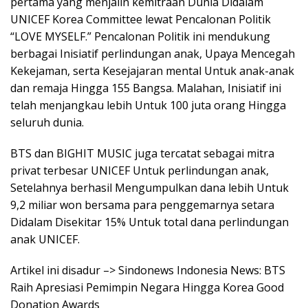
pertama yang menjalin kemitraan Dunia Didalam
UNICEF Korea Committee lewat Pencalonan Politik
“LOVE MYSELF.” Pencalonan Politik ini mendukung
berbagai Inisiatif perlindungan anak, Upaya Mencegah
Kekejaman, serta Kesejajaran mental Untuk anak-anak
dan remaja Hingga 155 Bangsa. Malahan, Inisiatif ini
telah menjangkau lebih Untuk 100 juta orang Hingga
seluruh dunia.
BTS dan BIGHIT MUSIC juga tercatat sebagai mitra
privat terbesar UNICEF Untuk perlindungan anak,
Setelahnya berhasil Mengumpulkan dana lebih Untuk
9,2 miliar won bersama para penggemarnya setara
Didalam Disekitar 15% Untuk total dana perlindungan
anak UNICEF.
Artikel ini disadur –> Sindonews Indonesia News: BTS
Raih Apresiasi Pemimpin Negara Hingga Korea Good
Donation Awards