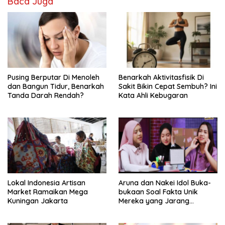
Baca Juga
Pusing Berputar Di Menoleh
Benarkah Aktivitasfisik Di
dan Bangun Tidur, Benarkah
Sakit Bikin Cepat Sembuh? Ini
Tanda Darah Rendah?
Kata Ahli Kebugaran
Lokal Indonesia Artisan
Aruna dan Nakei Idol Buka-
Market Ramaikan Mega
bukaan Soal Fakta Unik
Kuningan Jakarta
Mereka yang Jarang
Diketahui Pendukung