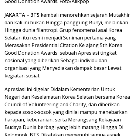
Good Donation Awards. Foto/Allkpop
JAKARTA
–
BTS
kembali menorehkan sejarah Mutakhir
dan kali ini bukan Hingga panggung Bunyi, melainkan
Hingga dunia filantropi. Grup fenomenal asal Korea
Selatan itu resmi menjadi Seniman pertama yang
Merasakan Presidential Citation Ke ajang 5th Korea
Good Donation Awards, sebuah Apresiasi tingkat
nasional yang diberikan Sebagai individu dan
organisasi yang Menyediakan dampak besar Lewat
kegiatan sosial.
Apresiasi ini digelar Didalam Kementerian Untuk
Negeri dan Keselamatan Korea Selatan bersama Korea
Council of Volunteering and Charity, dan diberikan
kepada sosok-sosok yang dinilai mampu menebarkan
harapan, keberanian, serta Merangsang Kekayaan
Budaya Dunia berbagi yang lebih matang Hingga Di
Kelompok. BTS Dikatakan memenuhi semua aspek