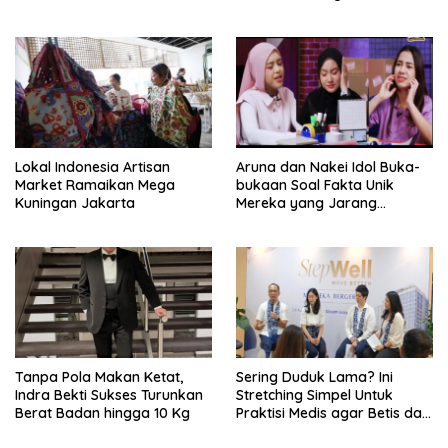
Lokal Indonesia Artisan
Aruna dan Nakei Idol Buka-
Market Ramaikan Mega
bukaan Soal Fakta Unik
Kuningan Jakarta
Mereka yang Jarang
Diketahui Pendukung
Tanpa Pola Makan Ketat,
Sering Duduk Lama? Ini
Indra Bekti Sukses Turunkan
Stretching Simpel Untuk
Berat Badan hingga 10 Kg
Praktisi Medis agar Betis dan
Pinggang Tak Kaku