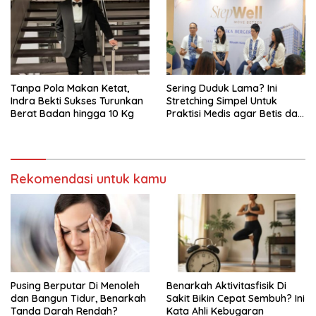
Tanpa Pola Makan Ketat,
Sering Duduk Lama? Ini
Indra Bekti Sukses Turunkan
Stretching Simpel Untuk
Berat Badan hingga 10 Kg
Praktisi Medis agar Betis dan
Pinggang Tak Kaku
Rekomendasi untuk kamu
Pusing Berputar Di Menoleh
Benarkah Aktivitasfisik Di
dan Bangun Tidur, Benarkah
Sakit Bikin Cepat Sembuh? Ini
Tanda Darah Rendah?
Kata Ahli Kebugaran