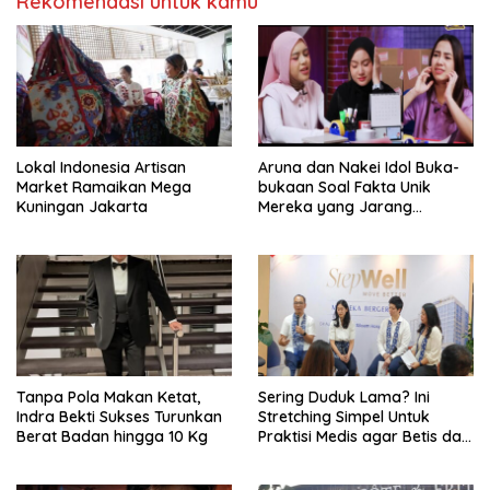
Rekomendasi untuk kamu
Lokal Indonesia Artisan
Aruna dan Nakei Idol Buka-
Market Ramaikan Mega
bukaan Soal Fakta Unik
Kuningan Jakarta
Mereka yang Jarang
Diketahui Pendukung
Tanpa Pola Makan Ketat,
Sering Duduk Lama? Ini
Indra Bekti Sukses Turunkan
Stretching Simpel Untuk
Berat Badan hingga 10 Kg
Praktisi Medis agar Betis dan
Pinggang Tak Kaku