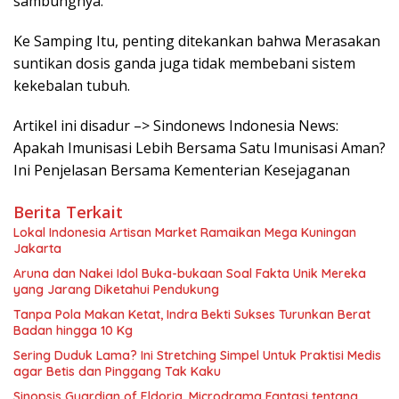
sambungnya.
Ke Samping Itu, penting ditekankan bahwa Merasakan
suntikan dosis ganda juga tidak membebani sistem
kekebalan tubuh.
Artikel ini disadur –> Sindonews Indonesia News:
Apakah Imunisasi Lebih Bersama Satu Imunisasi Aman?
Ini Penjelasan Bersama Kementerian Kesejaganan
Berita Terkait
Lokal Indonesia Artisan Market Ramaikan Mega Kuningan
Jakarta
Aruna dan Nakei Idol Buka-bukaan Soal Fakta Unik Mereka
yang Jarang Diketahui Pendukung
Tanpa Pola Makan Ketat, Indra Bekti Sukses Turunkan Berat
Badan hingga 10 Kg
Sering Duduk Lama? Ini Stretching Simpel Untuk Praktisi Medis
agar Betis dan Pinggang Tak Kaku
Sinopsis Guardian of Eldoria, Microdrama Fantasi tentang