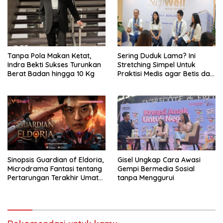
Tanpa Pola Makan Ketat,
Sering Duduk Lama? Ini
Indra Bekti Sukses Turunkan
Stretching Simpel Untuk
Berat Badan hingga 10 Kg
Praktisi Medis agar Betis dan
Pinggang Tak Kaku
Sinopsis Guardian of Eldoria,
Gisel Ungkap Cara Awasi
Microdrama Fantasi tentang
Gempi Bermedia Sosial
Pertarungan Terakhir Umat
tanpa Menggurui
Manusia Ke V+Short