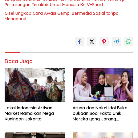
Pertarungan Terakhir Umat Manusia Ke V+Short
Gisel Ungkap Cara Awasi Gempi Bermedia Sosial tanpa
Menggurui
Baca Juga
Lokal Indonesia Artisan
Aruna dan Nakei Idol Buka-
Market Ramaikan Mega
bukaan Soal Fakta Unik
Kuningan Jakarta
Mereka yang Jarang
Diketahui Pendukung