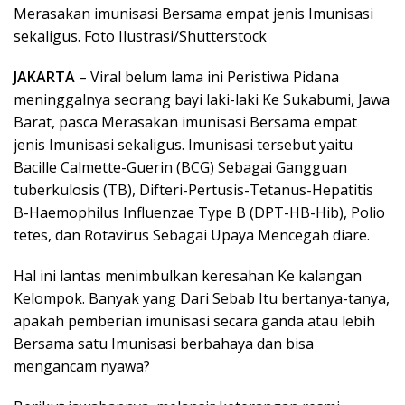
Merasakan imunisasi Bersama empat jenis Imunisasi
sekaligus. Foto Ilustrasi/Shutterstock
JAKARTA
– Viral belum lama ini Peristiwa Pidana
meninggalnya seorang bayi laki-laki Ke Sukabumi, Jawa
Barat, pasca Merasakan imunisasi Bersama empat
jenis Imunisasi sekaligus. Imunisasi tersebut yaitu
Bacille Calmette-Guerin (BCG) Sebagai Gangguan
tuberkulosis (TB), Difteri-Pertusis-Tetanus-Hepatitis
B-Haemophilus Influenzae Type B (DPT-HB-Hib), Polio
tetes, dan Rotavirus Sebagai Upaya Mencegah diare.
Hal ini lantas menimbulkan keresahan Ke kalangan
Kelompok. Banyak yang Dari Sebab Itu bertanya-tanya,
apakah pemberian imunisasi secara ganda atau lebih
Bersama satu Imunisasi berbahaya dan bisa
mengancam nyawa?