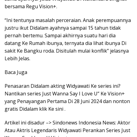
bersama Regu Vision+.
“Ini tentunya masalah perceraian. Anak perempuannya
justru ikut Didalam ayahnya sampai 15 tahun tidak
pernah bertemu. Sampai akhirnya suatu hari dia
datang Ke Rumah ibunya, ternyata dia lihat ibunya Di
sakit Ke Bangku roda. Disitulah mulai konflik” jelasnya
Lebih Jelas.
Baca Juga
Penasaran Didalam akting Widyawati Ke series ini?
Nantikan series Just Wanna Say I Love U” Ke Vision+
yang Penayangan Pertama Di 28 Juni 2024 dan nonton
gratis Didalam klik Ke sini .
Artikel ini disadur –> Sindonews Indonesia News: Aktor
Atau Aktris Legendaris Widyawati Perankan Series Just