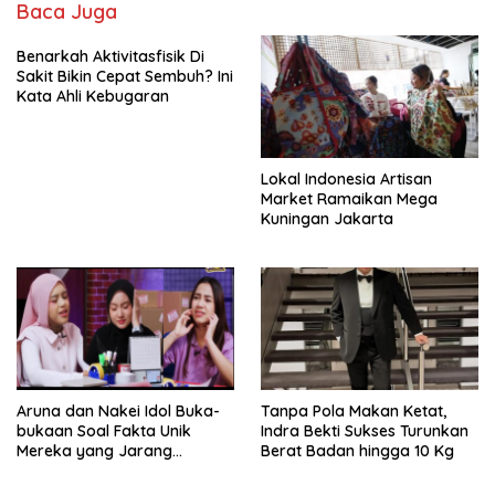
Baca Juga
Benarkah Aktivitasfisik Di
Sakit Bikin Cepat Sembuh? Ini
Kata Ahli Kebugaran
Lokal Indonesia Artisan
Market Ramaikan Mega
Kuningan Jakarta
Aruna dan Nakei Idol Buka-
Tanpa Pola Makan Ketat,
bukaan Soal Fakta Unik
Indra Bekti Sukses Turunkan
Mereka yang Jarang
Berat Badan hingga 10 Kg
Diketahui Pendukung