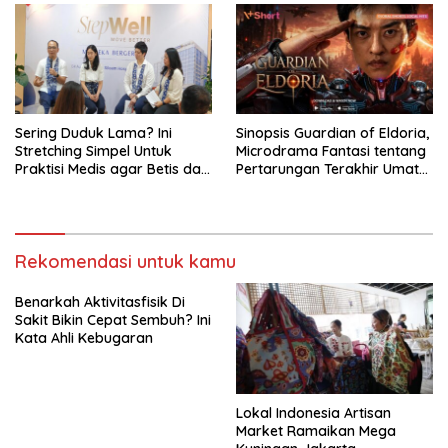
Sering Duduk Lama? Ini
Sinopsis Guardian of Eldoria,
Stretching Simpel Untuk
Microdrama Fantasi tentang
Praktisi Medis agar Betis dan
Pertarungan Terakhir Umat
Pinggang Tak Kaku
Manusia Ke V+Short
Rekomendasi untuk kamu
Benarkah Aktivitasfisik Di
Sakit Bikin Cepat Sembuh? Ini
Kata Ahli Kebugaran
Lokal Indonesia Artisan
Market Ramaikan Mega