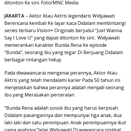
ditonton Ke sini. Foto/MNC Media
JAKARTA
– Aktor Atau Aktris legendaris Widyawati
Berencana kembali Ke layar kaca Didalam membintangi
series terbaru Vision+ Originals berjudul “Just Wanna
Say I Love U” yang dapat ditonton Ke sini . Widyawati
memerankan karakter Bunda Rena Ke episode
“Bunda”, seorang ibu yang tegar Di Berjuang Didalam
berbagai rintangan hidup.
Pada diwawancarai mengenai perannya, Aktor Atau
Aktris yang telah mendalami karier Pada 50 tahun ini
menjelaskan bahwa perannya adalah menjadi seorang
ibu yang Merasakan perceraian.
“Bunda Rena adalah sosok ibu yang harus berpisah
Didalam pasangannya dan mempunyai tiga anak, dua
laki-laki dan satu perempuan. Anak perempuannya ikut
sama ayahnya.”Jelas Widyawati Di wawancara singkat