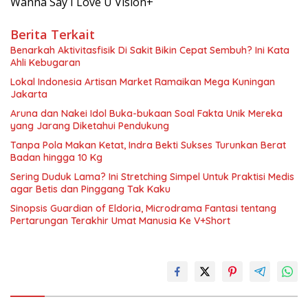
Wanna Say I Love U Vision+
Berita Terkait
Benarkah Aktivitasfisik Di Sakit Bikin Cepat Sembuh? Ini Kata
Ahli Kebugaran
Lokal Indonesia Artisan Market Ramaikan Mega Kuningan
Jakarta
Aruna dan Nakei Idol Buka-bukaan Soal Fakta Unik Mereka
yang Jarang Diketahui Pendukung
Tanpa Pola Makan Ketat, Indra Bekti Sukses Turunkan Berat
Badan hingga 10 Kg
Sering Duduk Lama? Ini Stretching Simpel Untuk Praktisi Medis
agar Betis dan Pinggang Tak Kaku
Sinopsis Guardian of Eldoria, Microdrama Fantasi tentang
Pertarungan Terakhir Umat Manusia Ke V+Short