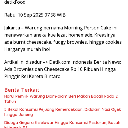
detikFood
Rabu, 10 Sep 2025 07:58 WIB
Jakarta
– Warung bernama Morning Person Cake ini
menawarkan aneka kue lezat homemade. Kreasinya
ada burnt cheesecake, fudgy brownies, hingga cookies.
Harganya murah lho!
Artikel ini disadur –> Detik.com Indonesia Berita News:
Ada Brownies dan Cheesecake Rp 10 Ribuan Hingga
Pinggir Rel Kereta Bintaro
Berita Terkait
Haru! Pemilik Warung Diam-diam Beri Makan Bocah Pada 2
Tahun
5 Bekal Konsumsi Pejuang Kemerdekaan, Didalam Nasi Oyek
hingga Janeng
Diduga Gegara Kelelawar Hingga Konsumsi Restoran, Bocah
Ini Masuk RS!