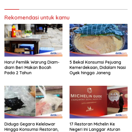
Rekomendasi untuk kamu
Haru! Pemilik Warung Diam-
5 Bekal Konsumsi Pejuang
diam Beri Makan Bocah
Kemerdekaan, Didalam Nasi
Pada 2 Tahun
Oyek hingga Janeng
Diduga Gegara Kelelawar
17 Restoran Michelin Ke
Hingga Konsumsi Restoran,
Negeri Ini Langgar Aturan