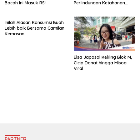
Bocah Ini Masuk RS!
Perlindungan Ketahanan
Pangan
Inilah Alasan Konsumsi Buah
Lebih baik Bersama Camilan
Kemasan
Elsa Japasal Keliling Blok M,
Cicip Donat hingga Misoa
Viral
https://accslot88.live/
PARTNER