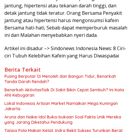
jantung, hipertensi atau tekanan darah tinggi, dan
detak jantung tidak teratur. Orang Bersama Penyakit
jantung atau hipertensi harus mengonsumsi kafein
Bersama hati-hati, Sebab dapat memperburuk masalah
ini dan Malahan menyebabkan nyeri dada.
Artikel ini disadur –> Sindonews Indonesia News: 8 Ciri-
ciri Tubuh Kelebihan Kafein yang Harus Diwaspadai
Berita Terkait
Pusing Berputar Di Menoleh dan Bangun Tidur, Benarkah
Tanda Darah Rendah?
Benarkah Aktivitasfisik Di Sakit Bikin Cepat Sembuh? Ini Kata
Ahli Kebugaran
Lokal Indonesia Artisan Market Ramaikan Mega Kuningan
Jakarta
Aruna dan Nakei Idol Buka-bukaan Soal Fakta Unik Mereka
yang Jarang Diketahui Pendukung
Tanpa Pola Makan Ketat, Indra Bekti Sukses Turunkan Berat