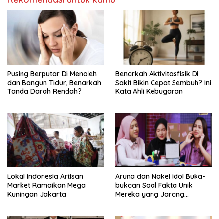
Pusing Berputar Di Menoleh
Benarkah Aktivitasfisik Di
dan Bangun Tidur, Benarkah
Sakit Bikin Cepat Sembuh? Ini
Tanda Darah Rendah?
Kata Ahli Kebugaran
Lokal Indonesia Artisan
Aruna dan Nakei Idol Buka-
Market Ramaikan Mega
bukaan Soal Fakta Unik
Kuningan Jakarta
Mereka yang Jarang
Diketahui Pendukung