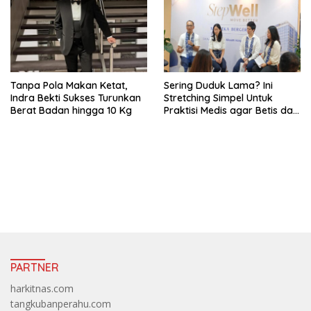
Tanpa Pola Makan Ketat,
Sering Duduk Lama? Ini
Indra Bekti Sukses Turunkan
Stretching Simpel Untuk
Berat Badan hingga 10 Kg
Praktisi Medis agar Betis dan
Pinggang Tak Kaku
https://accslot88.live/
PARTNER
harkitnas.com
tangkubanperahu.com