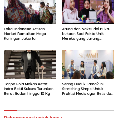
Lokal Indonesia Artisan
Aruna dan Nakei Idol Buka-
Market Ramaikan Mega
bukaan Soal Fakta Unik
Kuningan Jakarta
Mereka yang Jarang
Diketahui Pendukung
Tanpa Pola Makan Ketat,
Sering Duduk Lama? Ini
Indra Bekti Sukses Turunkan
Stretching Simpel Untuk
Berat Badan hingga 10 Kg
Praktisi Medis agar Betis dan
Pinggang Tak Kaku
Rekomendasi untuk kamu