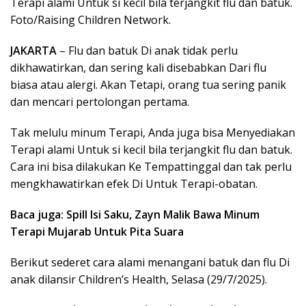
Terapi alami Untuk si kecil bila terjangkit flu dan batuk.
Foto/Raising Children Network.
JAKARTA
– Flu dan batuk Di anak tidak perlu
dikhawatirkan, dan sering kali disebabkan Dari flu
biasa atau alergi. Akan Tetapi, orang tua sering panik
dan mencari pertolongan pertama.
Tak melulu minum Terapi, Anda juga bisa Menyediakan
Terapi alami Untuk si kecil bila terjangkit flu dan batuk.
Cara ini bisa dilakukan Ke Tempattinggal dan tak perlu
mengkhawatirkan efek Di Untuk Terapi-obatan.
Baca juga: Spill Isi Saku, Zayn Malik Bawa Minum
Terapi Mujarab Untuk Pita Suara
Berikut sederet cara alami menangani batuk dan flu Di
anak dilansir Children’s Health, Selasa (29/7/2025).