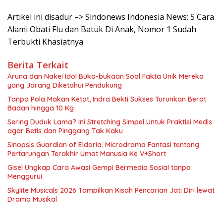
Artikel ini disadur –> Sindonews Indonesia News: 5 Cara
Alami Obati Flu dan Batuk Di Anak, Nomor 1 Sudah
Terbukti Khasiatnya
Berita Terkait
Aruna dan Nakei Idol Buka-bukaan Soal Fakta Unik Mereka
yang Jarang Diketahui Pendukung
Tanpa Pola Makan Ketat, Indra Bekti Sukses Turunkan Berat
Badan hingga 10 Kg
Sering Duduk Lama? Ini Stretching Simpel Untuk Praktisi Medis
agar Betis dan Pinggang Tak Kaku
Sinopsis Guardian of Eldoria, Microdrama Fantasi tentang
Pertarungan Terakhir Umat Manusia Ke V+Short
Gisel Ungkap Cara Awasi Gempi Bermedia Sosial tanpa
Menggurui
Skylite Musicals 2026 Tampilkan Kisah Pencarian Jati Diri lewat
Drama Musikal